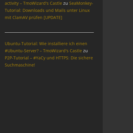
activity – TmoWizard's Castle
zu
SeaMonkey-
Tutorial: Downloads und Mails unter Linux
mit ClamAV prüfen [UPDATE]
Ubuntu-Tutorial: Wie installiere ich einen
#Ubuntu-Server? – TmoWizard's Castle
zu
P2P-Tutorial – #YaCy und HTTPS: Die sichere
Suchmaschine!