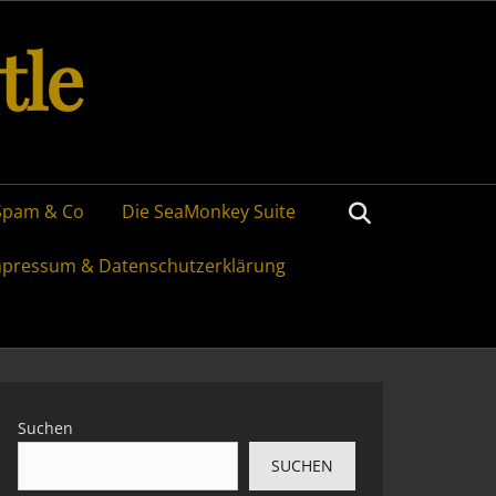
tle
Search
Spam & Co
Die SeaMonkey Suite
mpressum & Datenschutzerklärung
Suchen
SUCHEN