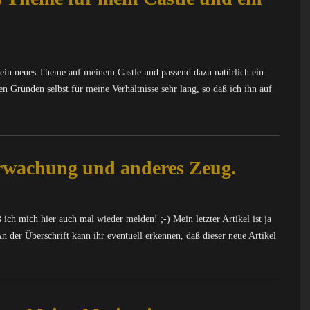
r ein neues Theme auf meinem Castle und passend dazu natürlich ein
en Gründen selbst für meine Verhältnisse sehr lang, so daß ich ihn auf
rwachung und anderes Zeug.
ich mich hier auch mal wieder melden! ;-) Mein letzter Artikel ist ja
An der Überschrift kann ihr eventuell erkennen, daß dieser neue Artikel