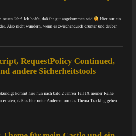
 neuen Jahr! Ich hoffe, daß ihr gut angekommen seid.
Hier nur ein
eder. Also nicht wundern, wenn es zwischendurch drunter und drüber
ript, RequestPolicy Continued,
nd andere Sicherheitstools
gekündigt kommt hier nun nach bald 2 Jahren Teil IX meiner Reihe
on erraten, daß es hier unter Anderem um das Thema Tracking gehen
 Theme für mein Castle und ein