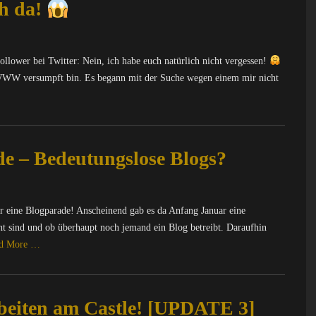
ch da!
llower bei Twitter: Nein, ich habe euch natürlich nicht vergessen!
 WWW versumpft bin. Es begann mit der Suche wegen einem mir nicht
de – Bedeutungslose Blogs?
ür eine Blogparade! Anscheinend gab es da Anfang Januar eine
ant sind und ob überhaupt noch jemand ein Blog betreibt. Daraufhin
d More …
rbeiten am Castle! [UPDATE 3]