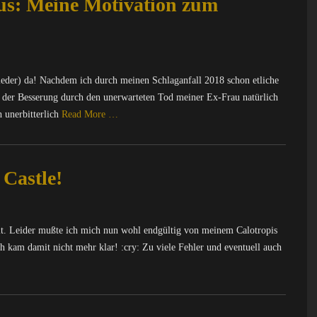
us: Meine Motivation zum
ieder) da! Nachdem ich durch meinen Schlaganfall 2018 schon etliche
der Besserung durch den unerwarteten Tod meiner Ex-Frau natürlich
 unerbitterlich
Read More …
Castle!
eit. Leider mußte ich mich nun wohl endgültig von meinem Calotropis
ch kam damit nicht mehr klar! :cry: Zu viele Fehler und eventuell auch