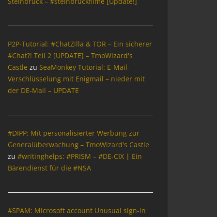
Steinbrück – #steinbrückfilme [Update!]
P2P-Tutorial: #ChatZilla & TOR – Ein sicherer
#Chat?! Teil 2 [UPDATE] – TmoWizard's
Castle
zu
SeaMonkey Tutorial: E-Mail-
Verschlüsselung mit Enigmail – nieder mit
der DE-Mail – UPDATE
#DIPP: Mit personalisierter Werbung zur
Generalüberwachung – TmoWizard's Castle
zu
#writinghelps: #PRISM – #DE-CIX | Ein
Bärendienst für die #NSA
#SPAM: Microsoft account Unusual sign-in