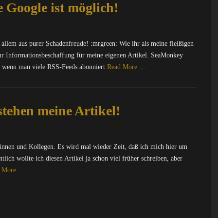
 Google ist möglich!
r allem aus purer Schadenfreude! :mrgreen: Wie ihr als meine fleißigen
r Informationsbeschaffung für meine eigenen Artikel. SeaMonkey
d, wenn man viele RSS-Feeds abonniert
Read More …
stehen meine Artikel!
innen und Kollegen. Es wird mal wieder Zeit, daß ich mich hier um
ich wollte ich diesen Artikel ja schon viel früher schreiben, aber
d More …