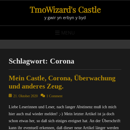
Skip
TmoWizard's Castle
to
y gwir yn erbyn y byd
content
MENU
Schlagwort:
Corona
Mein Castle, Corona, Überwachung
und anderes Zeug.
Posted
21. Oktober 2020
1 Comment
on
Liebe Leserinnen und Leser, nach langer Abstinenz muß ich mich
hier auch mal wieder melden! ;-) Mein letzter Artikel ist ja doch
schon etwas her, so daß sich einiges ereignet hat. An der Überschrift
kann ihr eventuell erkennen, daß dieser neue Artikel länger werden