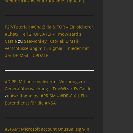
Steinbrück – #steinbrückfilme [Update!]
P2P-Tutorial: #ChatZilla & TOR – Ein sicherer
#Chat?! Teil 2 [UPDATE] – TmoWizard's
Castle
zu
SeaMonkey Tutorial: E-Mail-
Verschlüsselung mit Enigmail – nieder mit
der DE-Mail – UPDATE
#DIPP: Mit personalisierter Werbung zur
Generalüberwachung – TmoWizard's Castle
zu
#writinghelps: #PRISM – #DE-CIX | Ein
Bärendienst für die #NSA
#SPAM: Microsoft account Unusual sign-in