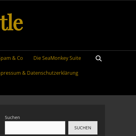
tle
Search
Spam & Co
Die SeaMonkey Suite
mpressum & Datenschutzerklärung
Suchen
SUCHEN