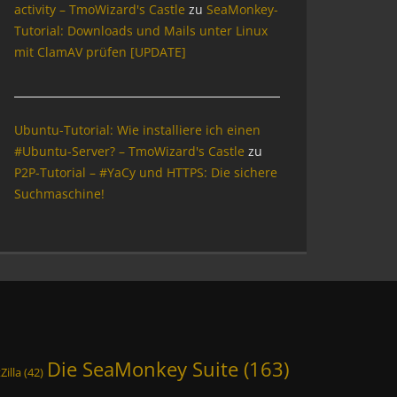
activity – TmoWizard's Castle
zu
SeaMonkey-
Tutorial: Downloads und Mails unter Linux
mit ClamAV prüfen [UPDATE]
Ubuntu-Tutorial: Wie installiere ich einen
#Ubuntu-Server? – TmoWizard's Castle
zu
P2P-Tutorial – #YaCy und HTTPS: Die sichere
Suchmaschine!
Die SeaMonkey Suite
(163)
Zilla
(42)