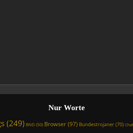
Nur Worte
gs
(249)
Browser
(97)
Bundestrojaner
(70)
BND
(50)
Chat