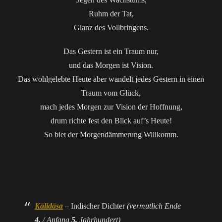
Ruhm der Tat,
Glanz des Vollbringens.
Das Gestern ist ein Traum nur,
und das Morgen ist Vision.
Das wohlgelebte Heute aber wandelt jedes Gestern in einen
Traum vom Glück,
mach jedes Morgen zur Vision der Hoffnung,
drum richte fest den Blick auf’s Heute!
So biet der Morgendämmerung Willkomm.
Kālidāsa
– Indischer Dichter
(vermutlich Ende
4.
/ Anfang
5.
Jahrhundert)