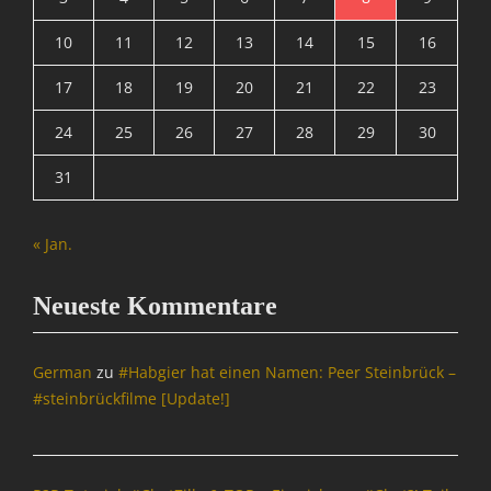
10
11
12
13
14
15
16
17
18
19
20
21
22
23
24
25
26
27
28
29
30
31
« Jan.
Neueste Kommentare
German
zu
#Habgier hat einen Namen: Peer Steinbrück –
#steinbrückfilme [Update!]