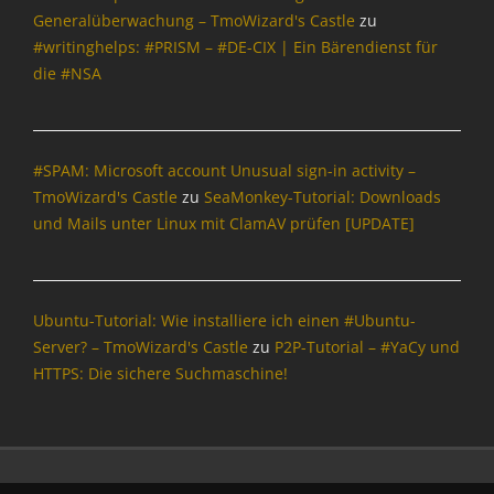
Generalüberwachung – TmoWizard's Castle
zu
#writinghelps: #PRISM – #DE-CIX | Ein Bärendienst für
die #NSA
#SPAM: Microsoft account Unusual sign-in activity –
TmoWizard's Castle
zu
SeaMonkey-Tutorial: Downloads
und Mails unter Linux mit ClamAV prüfen [UPDATE]
Ubuntu-Tutorial: Wie installiere ich einen #Ubuntu-
Server? – TmoWizard's Castle
zu
P2P-Tutorial – #YaCy und
HTTPS: Die sichere Suchmaschine!