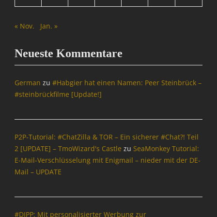
« Nov.
Jan. »
Neueste Kommentare
German
zu
#Habgier hat einen Namen: Peer Steinbrück –
#steinbrückfilme [Update!]
P2P-Tutorial: #ChatZilla & TOR – Ein sicherer #Chat?! Teil
2 [UPDATE] – TmoWizard's Castle
zu
SeaMonkey Tutorial:
E-Mail-Verschlüsselung mit Enigmail – nieder mit der DE-
Mail – UPDATE
#DIPP: Mit personalisierter Werbung zur