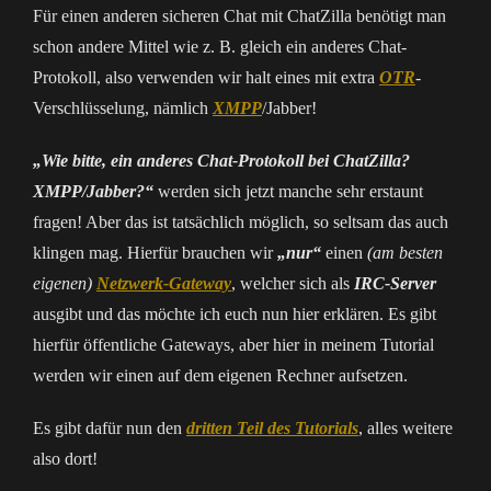
Für einen anderen sicheren Chat mit ChatZilla benötigt man
schon andere Mittel wie z. B. gleich ein anderes Chat-
Protokoll, also verwenden wir halt eines mit extra
OTR
-
Verschlüsselung, nämlich
XMPP
/Jabber!
„Wie bitte, ein anderes Chat-Protokoll bei ChatZilla?
XMPP/Jabber?“
werden sich jetzt manche sehr erstaunt
fragen! Aber das ist tatsächlich möglich, so seltsam das auch
klingen mag. Hierfür brauchen wir
„nur“
einen
(am besten
eigenen)
Netzwerk-Gateway
, welcher sich als
IRC-Server
ausgibt und das möchte ich euch nun hier erklären. Es gibt
hierfür öffentliche Gateways, aber hier in meinem Tutorial
werden wir einen auf dem eigenen Rechner aufsetzen.
Es gibt dafür nun den
dritten Teil des Tutorials
, alles weitere
also dort!