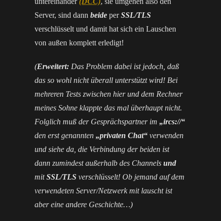
untereinander
(DCC)
, sie umgehen also den
Server, sind dann
beide
per
SSL/TLS
verschlüsselt und damit hat sich ein Lauschen
von außen komplett erledigt!
(
Erweitert:
Das Problem dabei ist jedoch, daß
das so wohl nicht überall unterstützt wird! Bei
mehreren Tests zwischen hier und dem Rechner
meines Sohne klappte das mal überhaupt nicht.
Folglich muß der Gesprächspartner im
„ircs://“
den erst genannten
„privaten Chat“
verwenden
und siehe da, die Verbindung der beiden ist
dann zumindest außerhalb des Channels
und
mit
SSL/TLS
verschlüsselt! Ob jemand auf dem
verwendeten Server/Netzwerk mit lauscht ist
aber eine andere Geschichte…)