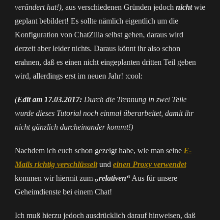
verändert hat!)
, aus verschiedenen Gründen jedoch
nicht
wie
geplant bebildert! Es sollte nämlich eigentlich um die
Konfiguration von ChatZilla selbst gehen, daraus wird
derzeit aber leider nichts. Daraus könnt ihr also schon
erahnen, daß es einen nicht eingeplanten dritten Teil geben
wird, allerdings erst im neuen Jahr! :cool:
(
Edit am 17.03.2017:
Durch die Trennung in zwei Teile
wurde dieses Tutorial noch einmal überarbeitet, damit ihr
nicht gänzlich durcheinander kommt!)
Nachdem ich euch schon gezeigt habe, wie man seine
E-
Mails richtig verschlüsselt
und
einen Proxy verwendet
kommen wir hiermit zum
„relativen“
Aus für unsere
Geheimdienste bei einem Chat!
Ich muß hierzu jedoch ausdrücklich darauf hinweisen, daß