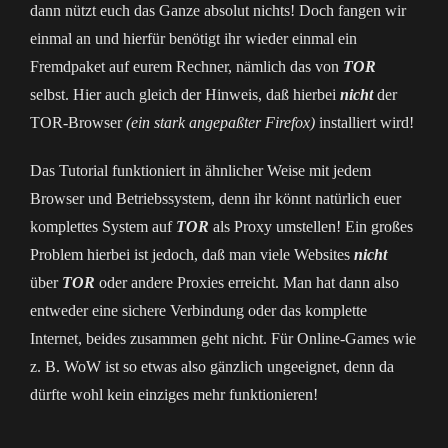
dann nützt euch das Ganze absolut nichts! Doch fangen wir
einmal an und hierfür benötigt ihr wieder einmal ein
Fremdpaket auf eurem Rechner, nämlich das von
TOR
selbst. Hier auch gleich der Hinweis, daß hierbei
nicht
der
TOR-Browser
(ein stark angepaßter Firefox)
installiert wird!
Das Tutorial funktioniert in ähnlicher Weise mit jedem
Browser und Betriebssystem, denn ihr könnt natürlich euer
komplettes System auf
TOR
als Proxy umstellen! Ein großes
Problem hierbei ist jedoch, daß man viele Websites
nicht
über
TOR
oder andere Proxies erreicht. Man hat dann also
entweder eine sichere Verbindung oder das komplette
Internet, beides zusammen geht nicht. Für Online-Games wie
z. B. WoW ist so etwas also gänzlich ungeeignet, denn da
dürfte wohl kein einziges mehr funktionieren!