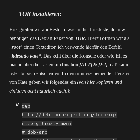
TOR installieren:
Hier greifen wir am Besten etwas in die Trickkiste, denn wir
benötigen das Debian-Paket von
TOR
. Hierzu öffnen wir als
„root“
einen Texteditor, ich verwende hierfür den Befehl
„kdesudo kate“
. Das geht über die Konsole oder wie ich es
mache über die Tastenkombination
[ALT] & [F2]
, daß kann
jeder für sich entscheiden. In dem nun erscheinenden Fenster
von Kate geben wir folgendes ein
(von hier kopieren und
einfügen geht natürlich auch!)
:
deb
http://deb.torproject.org/torproje
ct.org trusty main
# deb-src