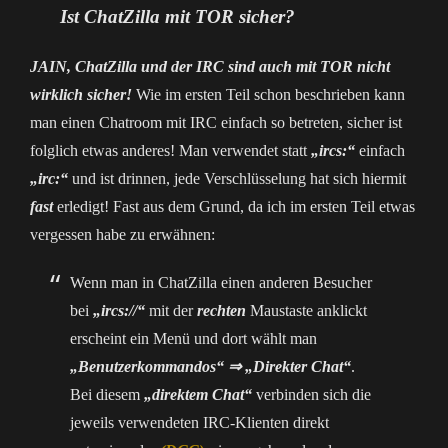
Ist ChatZilla mit TOR sicher?
JAIN, ChatZilla und der IRC sind auch mit TOR nicht
wirklich sicher!
Wie im ersten Teil schon beschrieben kann
man einen Chatroom mit IRC einfach so betreten, sicher ist
folglich etwas anderes! Man verwendet statt
„ircs:“
einfach
„irc:“
und ist drinnen, jede Verschlüsselung hat sich hiermit
fast
erledigt! Fast aus dem Grund, da ich im ersten Teil etwas
vergessen habe zu erwähnen:
Wenn man in ChatZilla einen anderen Besucher
bei
„ircs://“
mit der
rechten
Maustaste anklickt
erscheint ein Menü und dort wählt man
„Benutzerkommandos“ ⇒
„Direkter Chat“
.
Bei diesem
„direktem Chat“
verbinden sich die
jeweils verwendeten IRC-Klienten direkt