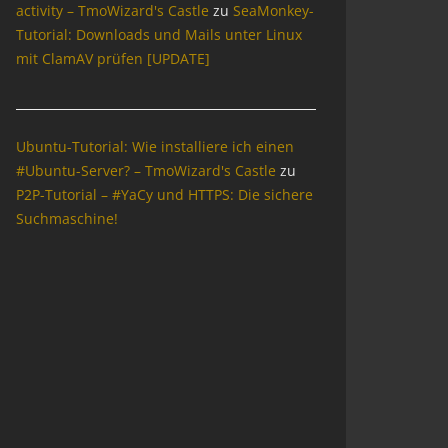
activity – TmoWizard's Castle
zu
SeaMonkey-
Tutorial: Downloads und Mails unter Linux
mit ClamAV prüfen [UPDATE]
Ubuntu-Tutorial: Wie installiere ich einen
#Ubuntu-Server? – TmoWizard's Castle
zu
P2P-Tutorial – #YaCy und HTTPS: Die sichere
Suchmaschine!