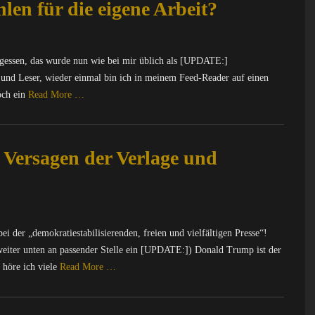
len für die eigene Arbeit?
gessen, das wurde nun wie bei mir üblich als [UPDATE:]
 und Leser, wieder einmal bin ich in meinem Feed-Reader auf einen
noch ein
Read More …
Versagen der Verlage und
bei der „demokratiestabilisierenden, freien und vielfältigen Presse“!
weiter unten an passender Stelle ein [UPDATE:]) Donald Trump ist der
höre ich viele
Read More …