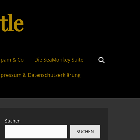
tle
Search
Spam & Co
Die SeaMonkey Suite
mpressum & Datenschutzerklärung
Suchen
SUCHEN