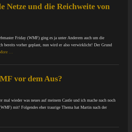
le Netze und die Reichweite von
ebmaster Friday (WMF) ging es ja unter Anderem auch um die
ch bereits vorher geplant, nun wird er also verwirklicht! Der Grund
 More …
WMF vor dem Aus?
hier mal wieder was neues auf meinem Castle und ich mache nach noch
(WMF) mit! Folgendes eher traurige Thema hat Martin nach der