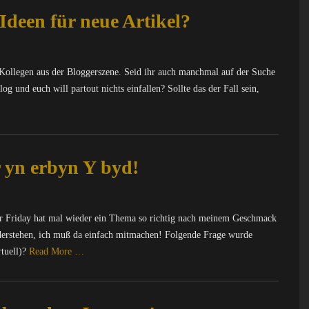
deen für neue Artikel?
Kollegen aus der Bloggerszene. Seid ihr auch manchmal auf der Suche
 und euch will partout nichts einfallen? Sollte das der Fall sein,
 yn erbyn Y byd!
r Friday hat mal wieder ein Thema so richtig nach meinem Geschmack
widerstehen, ich muß da einfach mitmachen! Folgende Frage wurde
rtuell)?
Read More …