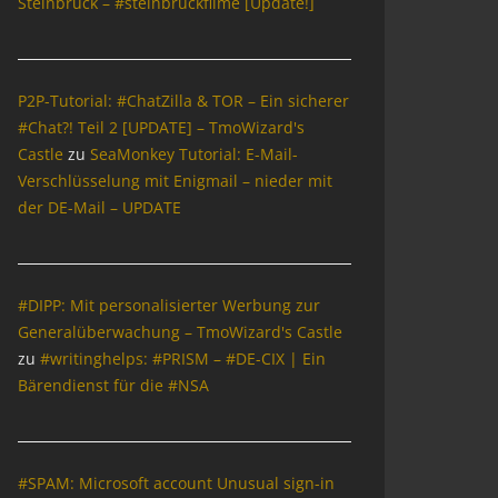
Steinbrück – #steinbrückfilme [Update!]
P2P-Tutorial: #ChatZilla & TOR – Ein sicherer
#Chat?! Teil 2 [UPDATE] – TmoWizard's
Castle
zu
SeaMonkey Tutorial: E-Mail-
Verschlüsselung mit Enigmail – nieder mit
der DE-Mail – UPDATE
#DIPP: Mit personalisierter Werbung zur
Generalüberwachung – TmoWizard's Castle
zu
#writinghelps: #PRISM – #DE-CIX | Ein
Bärendienst für die #NSA
#SPAM: Microsoft account Unusual sign-in