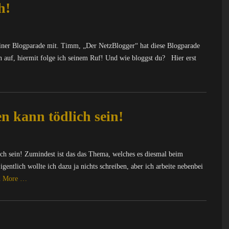
h!
einer Blogparade mit. Timm, „Der NetzBlogger“ hat diese Blogparade
n auf, hiermit folge ich seinem Ruf! Und wie bloggst du? Hier erst
n kann tödlich sein!
ich sein! Zumindest ist das das Thema, welches es diesmal beim
tlich wollte ich dazu ja nichts schreiben, aber ich arbeite nebenbei
d More …