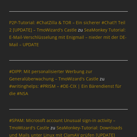
P2P-Tutorial: #ChatZilla & TOR – Ein sicherer #Chat?! Teil
2 [UPDATE] – TmoWizard's Castle
zu
SeaMonkey Tutorial:
E-Mail-Verschlüsselung mit Enigmail – nieder mit der DE-
Mail – UPDATE
#DIPP: Mit personalisierter Werbung zur
Generalüberwachung – TmoWizard's Castle
zu
#writinghelps: #PRISM – #DE-CIX | Ein Bärendienst für
die #NSA
#SPAM: Microsoft account Unusual sign-in activity –
TmoWizard's Castle
zu
SeaMonkey-Tutorial: Downloads
und Mails unter Linux mit ClamAV prüfen [UPDATE]