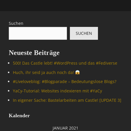
Suchen
SUCHEN
Neueste Beiträge
500! Das Castle lebt! #WordPress und das #Fediverse
Huch, ihr seid ja auch noch da!
#Livelove­blog: #Blogparade – Bedeutungslose Blogs?
YaCy-Tutorial: Websites indexieren mit #YaCy
In eigener Sache: Bastelarbeiten am Castle! [UPDATE 3]
Kalender
JANUAR 2021