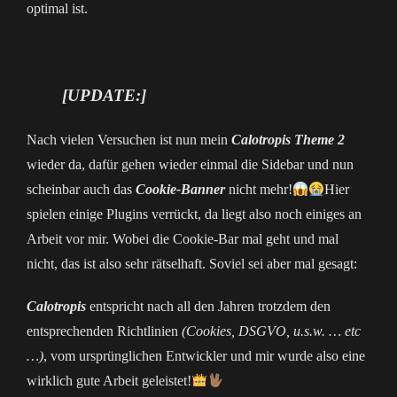
optimal ist.
[UPDATE:]
Nach vielen Versuchen ist nun mein
Calotropis Theme 2
wieder da, dafür gehen wieder einmal die Sidebar und nun
scheinbar auch das
Cookie-Banner
nicht mehr!
Hier
spielen einige Plugins verrückt, da liegt also noch einiges an
Arbeit vor mir. Wobei die Cookie-Bar mal geht und mal
nicht, das ist also sehr rätselhaft. Soviel sei aber mal gesagt:
Calotropis
entspricht nach all den Jahren trotzdem den
entsprechenden Richtlinien
(Cookies, DSGVO, u.s.w. … etc
…)
, vom ursprünglichen Entwickler und mir wurde also eine
wirklich gute Arbeit geleistet!