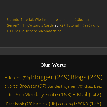
Ubuntu-Tutorial: Wie installiere ich einen #Ubuntu-
Server? – TmoWizard's Castle
zu
P2P-Tutorial – #YaCy und
HTTPS: Die sichere Suchmaschine!
Nur Worte
Blogger
(249)
Blogs
(249)
Add-ons
(90)
Browser
(97)
Bundestrojaner
(70)
BND
(50)
ChatZilla
(42)
Die SeaMonkey Suite
(163)
E-Mail
(142)
Gecko
(128)
Firefox
(96)
Facebook
(73)
GCHQ
(46)