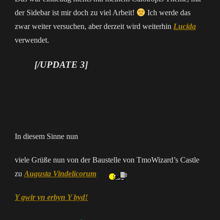
der Sidebar ist mir doch zu viel Arbeit!
Ich werde das
zwar weiter versuchen, aber derzeit wird weiterhin
Lucida
verwendet.
[/UPDATE 3]
In diesem Sinne nun
viele Grüße nun von der Baustelle von TmoWizard’s Castle
zu
Augusta Vindelicorum
Y gwir yn erbyn Y byd!