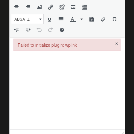
ABSATZ
×
Failed to initialize plugin: wplink
Failed to initialize plugin: wplink