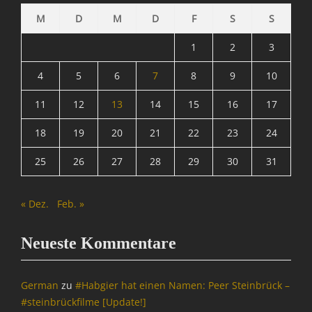
M
D
M
D
F
S
S
1
2
3
4
5
6
7
8
9
10
11
12
13
14
15
16
17
18
19
20
21
22
23
24
25
26
27
28
29
30
31
« Dez.
Feb. »
Neueste Kommentare
German
zu
#Habgier hat einen Namen: Peer Steinbrück –
#steinbrückfilme [Update!]