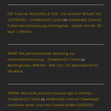
P2P-Tutorial: #ChatZilla & TOR – Ein sicherer #Chat?! Teil
2 [UPDATE] – TmoWizard's Castle
zu
SeaMonkey Tutorial:
E-Mail-Verschlüsselung mit Enigmail – nieder mit der DE-
Mail – UPDATE
#DIPP: Mit personalisierter Werbung zur
Generalüberwachung – TmoWizard's Castle
zu
#writinghelps: #PRISM – #DE-CIX | Ein Bärendienst für
die #NSA
#SPAM: Microsoft account Unusual sign-in activity –
TmoWizard's Castle
zu
SeaMonkey-Tutorial: Downloads
und Mails unter Linux mit ClamAV prüfen [UPDATE]