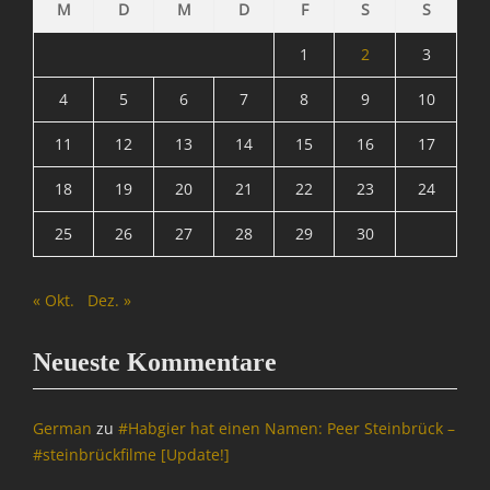
M
D
M
D
F
S
S
1
2
3
4
5
6
7
8
9
10
11
12
13
14
15
16
17
18
19
20
21
22
23
24
25
26
27
28
29
30
« Okt.
Dez. »
Neueste Kommentare
German
zu
#Habgier hat einen Namen: Peer Steinbrück –
#steinbrückfilme [Update!]