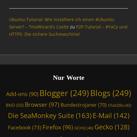
Ubuntu-Tutorial: Wie installiere ich einen #Ubuntu-
Server? – TmoWizard's Castle
zu
P2P-Tutorial – #YaCy und
HTTPS: Die sichere Suchmaschine!
Nur Worte
Blogger
(249)
Blogs
(249)
Add-ons
(90)
Browser
(97)
Bundestrojaner
(70)
BND
(50)
ChatZilla
(42)
Die SeaMonkey Suite
(163)
E-Mail
(142)
Gecko
(128)
Firefox
(96)
Facebook
(73)
GCHQ
(46)