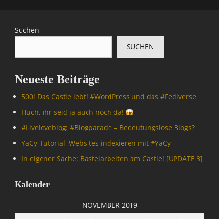
Suchen
SUCHEN
Neueste Beiträge
500! Das Castle lebt! #WordPress und das #Fediverse
Huch, ihr seid ja auch noch da!
#Livelove­blog: #Blogparade – Bedeutungslose Blogs?
YaCy-Tutorial: Websites indexieren mit #YaCy
In eigener Sache: Bastelarbeiten am Castle! [UPDATE 3]
Kalender
NOVEMBER 2019