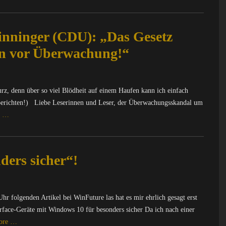
nninger (CDU): „Das Gesetz
en vor Überwachung!“
urz, denn über so viel Blödheit auf einem Haufen kann ich einfach
 berichten!) Liebe Leserinnen und Leser, der Überwachungsskandal um
e …
ers sicher“!
hr folgenden Artikel bei WinFuture las hat es mir ehrlich gesagt erst
rface-Geräte mit Windows 10 für besonders sicher Da ich nach einer
ore …