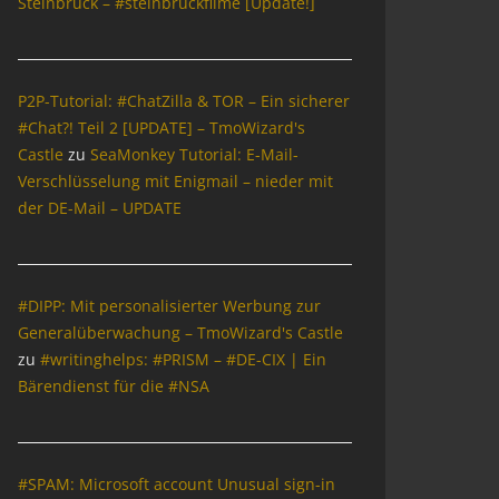
Steinbrück – #steinbrückfilme [Update!]
P2P-Tutorial: #ChatZilla & TOR – Ein sicherer
#Chat?! Teil 2 [UPDATE] – TmoWizard's
Castle
zu
SeaMonkey Tutorial: E-Mail-
Verschlüsselung mit Enigmail – nieder mit
der DE-Mail – UPDATE
#DIPP: Mit personalisierter Werbung zur
Generalüberwachung – TmoWizard's Castle
zu
#writinghelps: #PRISM – #DE-CIX | Ein
Bärendienst für die #NSA
#SPAM: Microsoft account Unusual sign-in