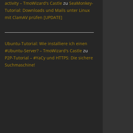
activity – TmoWizard's Castle
zu
SeaMonkey-
Tutorial: Downloads und Mails unter Linux
mit ClamAV prüfen [UPDATE]
Ubuntu-Tutorial: Wie installiere ich einen
#Ubuntu-Server? – TmoWizard's Castle
zu
P2P-Tutorial – #YaCy und HTTPS: Die sichere
Suchmaschine!