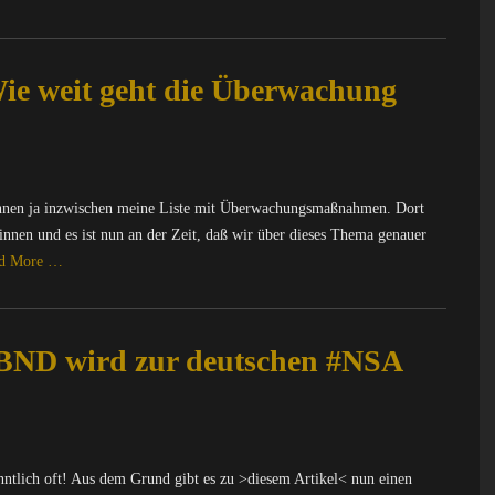
ie weit geht die Überwachung
nnen ja inzwischen meine Liste mit Überwachungsmaßnahmen. Dort
nnen und es ist nun an der Zeit, daß wir über dieses Thema genauer
d More …
#BND wird zur deutschen #NSA
ntlich oft! Aus dem Grund gibt es zu >diesem Artikel< nun einen