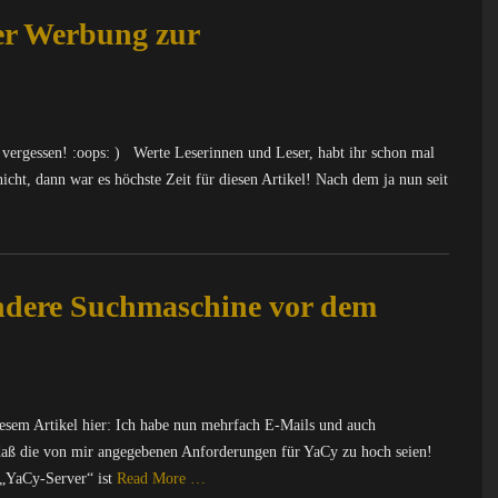
ter Werbung zur
vergessen! :oops: ) Werte Leserinnen und Leser, habt ihr schon mal
ht, dann war es höchste Zeit für diesen Artikel! Nach dem ja nun seit
ndere Suchmaschine vor dem
esem Artikel hier: Ich habe nun mehrfach E-Mails und auch
aß die von mir angegebenen Anforderungen für YaCy zu hoch seien!
 „YaCy-Server“ ist
Read More …