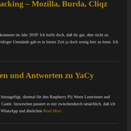
acking – Mozilla, Burda, Cliqz
lkommen im Jahr 2018! Ich hoffe doch, daß ihr gut, aber nicht zu
widriger Umstände gab es in letzter Zeit ja doch wenig hier zu lesen. Ich
en und Antworten zu YaCy
o hinzugefügt, diesmal für den Raspberry Pi) Werte Leserinnen und
Castle. Inzwischen passiert es mir zwischendurch tatsächlich, daß ich
, WhatsApp und ähnlichen
Read More …