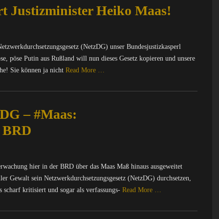
t Justizminister Heiko Maas!
Netzwerkdurchsetzungsgesetz (NetzDG) unser Bundesjustizkasperl
se, pöse Putin aus Rußland will nun dieses Gesetz kopieren und unsere
e! Sie können ja nicht
Read More …
DG – #Maas:
r BRD
berwachung hier in der BRD über das Maas Maß hinaus ausgeweitet
ller Gewalt sein Netzwerkdurchsetzungsgesetz (NetzDG) durchsetzen,
scharf kritisiert und sogar als verfassungs-
Read More …