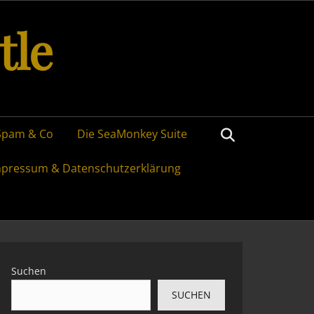
tle
Search
Spam & Co
Die SeaMonkey Suite
mpressum & Datenschutzerklärung
Suchen
SUCHEN