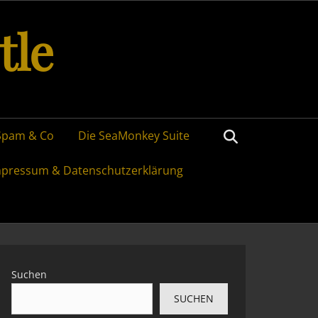
tle
Search
Spam & Co
Die SeaMonkey Suite
mpressum & Datenschutzerklärung
Suchen
SUCHEN