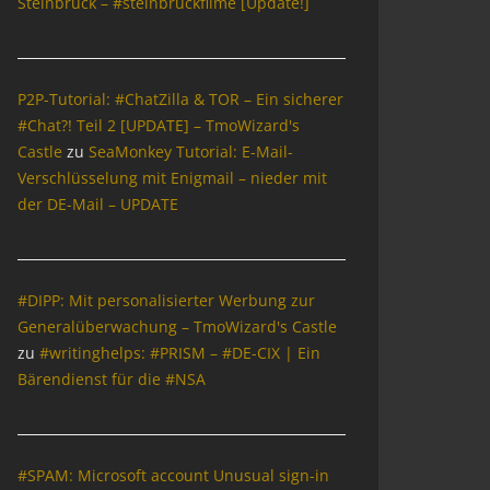
Steinbrück – #steinbrückfilme [Update!]
P2P-Tutorial: #ChatZilla & TOR – Ein sicherer
#Chat?! Teil 2 [UPDATE] – TmoWizard's
Castle
zu
SeaMonkey Tutorial: E-Mail-
Verschlüsselung mit Enigmail – nieder mit
der DE-Mail – UPDATE
#DIPP: Mit personalisierter Werbung zur
Generalüberwachung – TmoWizard's Castle
zu
#writinghelps: #PRISM – #DE-CIX | Ein
Bärendienst für die #NSA
#SPAM: Microsoft account Unusual sign-in