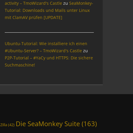
activity – TmoWizard's Castle
zu
SeaMonkey-
Tutorial: Downloads und Mails unter Linux
mit ClamAV prüfen [UPDATE]
Ubuntu-Tutorial: Wie installiere ich einen
#Ubuntu-Server? – TmoWizard's Castle
zu
P2P-Tutorial – #YaCy und HTTPS: Die sichere
Suchmaschine!
Die SeaMonkey Suite
(163)
Zilla
(42)