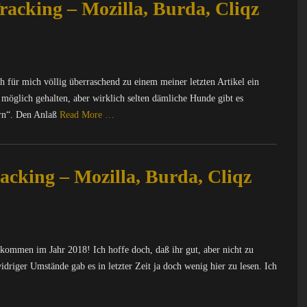
racking – Mozilla, Burda, Cliqz
 für mich völlig überraschend zu einem meiner letzten Artikel ein
 möglich gehalten, aber wirklich selten dämliche Hunde gibt es
ern“. Den Anlaß
Read More …
acking – Mozilla, Burda, Cliqz
lkommen im Jahr 2018! Ich hoffe doch, daß ihr gut, aber nicht zu
widriger Umstände gab es in letzter Zeit ja doch wenig hier zu lesen. Ich