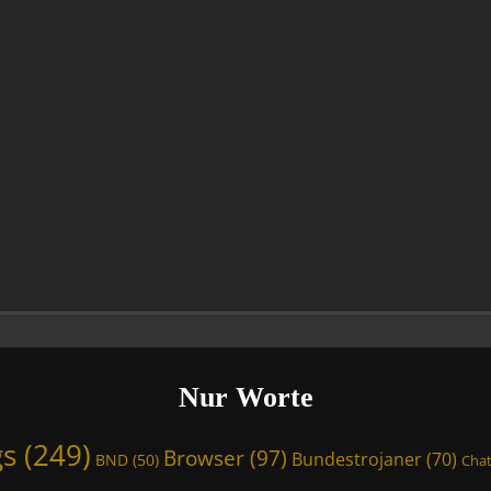
Nur Worte
gs
(249)
Browser
(97)
Bundestrojaner
(70)
BND
(50)
Chat