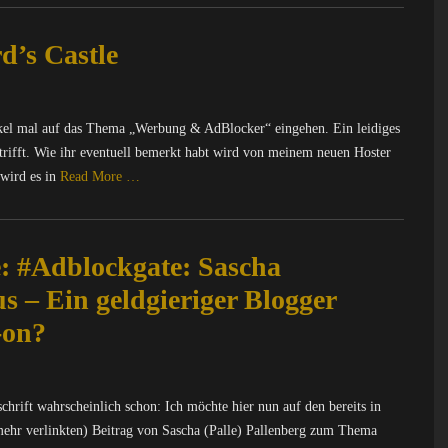
’s Castle
ikel mal auf das Thema „Werbung & AdBlocker“ eingehen. Ein leidiges
trifft. Wie ihr eventuell bemerkt habt wird von meinem neuen Hoster
wird es in
Read More …
e: #Adblockgate: Sascha
s – Ein geldgieriger Blogger
-on?
chrift wahrscheinlich schon: Ich möchte hier nun auf den bereits in
mehr verlinkten) Beitrag von Sascha (Palle) Pallenberg zum Thema