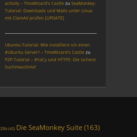
activity – TmoWizard's Castle
zu
SeaMonkey-
Tutorial: Downloads und Mails unter Linux
mit ClamAV prüfen [UPDATE]
Ubuntu-Tutorial: Wie installiere ich einen
#Ubuntu-Server? – TmoWizard's Castle
zu
P2P-Tutorial – #YaCy und HTTPS: Die sichere
Suchmaschine!
Die SeaMonkey Suite
(163)
Zilla
(42)