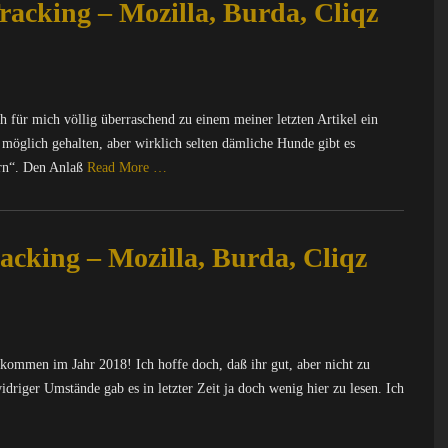
racking – Mozilla, Burda, Cliqz
 für mich völlig überraschend zu einem meiner letzten Artikel ein
 möglich gehalten, aber wirklich selten dämliche Hunde gibt es
ern“. Den Anlaß
Read More …
acking – Mozilla, Burda, Cliqz
lkommen im Jahr 2018! Ich hoffe doch, daß ihr gut, aber nicht zu
widriger Umstände gab es in letzter Zeit ja doch wenig hier zu lesen. Ich