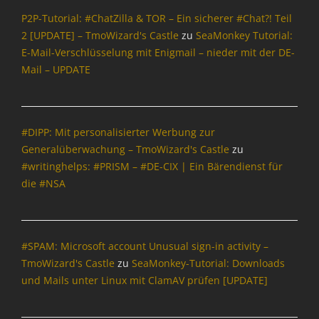
e
.
P2P-Tutorial: #ChatZilla & TOR – Ein sicherer #Chat?! Teil
,
d
2 [UPDATE] – TmoWizard's Castle
zu
SeaMonkey Tutorial:
D
e
E-Mail-Verschlüsselung mit Enigmail – nieder mit der DE-
u
,
c
Mail – UPDATE
F
k
A
D
Q
u
,
c
#DIPP: Mit personalisierter Werbung zur
f
k
Generalüberwachung – TmoWizard's Castle
zu
f
G
0
#writinghelps: #PRISM – #DE-CIX | Ein Bärendienst für
o
0
die #NSA
,
0
G
0
o
,
o
F
#SPAM: Microsoft account Unusual sign-in activity –
g
r
l
TmoWizard's Castle
zu
SeaMonkey-Tutorial: Downloads
a
e
und Mails unter Linux mit ClamAV prüfen [UPDATE]
g
,
e
I
n