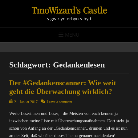
Skip
TmoWizard's Castle
to
y gwir yn erbyn y byd
content
MENU
Schlagwort:
Gedankenlesen
Der #Gedankenscanner: Wie weit
geht die Überwachung wirklich?
Posted
21. Januar 2017
Leave a comment
on
Werte Leserinnen und Leser, die Meisten von euch kennen ja
inzwischen meine Liste mit Überwachungsmaßnahmen. Dort steht ja
schon von Anfang an der „Gedankenscanner„ drinnen und es ist nun
an der Zeit, daß wir über dieses Thema genauer nachdenken!