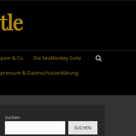
tle
Search
Spam & Co
Die SeaMonkey Suite
mpressum & Datenschutzerklärung
Suchen
SUCHEN