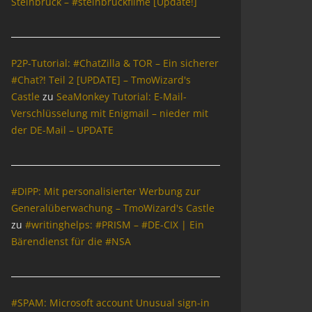
Steinbrück – #steinbrückfilme [Update!]
P2P-Tutorial: #ChatZilla & TOR – Ein sicherer
#Chat?! Teil 2 [UPDATE] – TmoWizard's
Castle
zu
SeaMonkey Tutorial: E-Mail-
Verschlüsselung mit Enigmail – nieder mit
der DE-Mail – UPDATE
#DIPP: Mit personalisierter Werbung zur
Generalüberwachung – TmoWizard's Castle
zu
#writinghelps: #PRISM – #DE-CIX | Ein
Bärendienst für die #NSA
#SPAM: Microsoft account Unusual sign-in