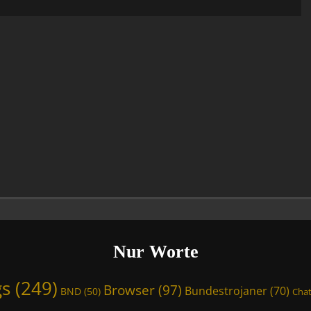
Nur Worte
gs
(249)
Browser
(97)
Bundestrojaner
(70)
BND
(50)
Chat