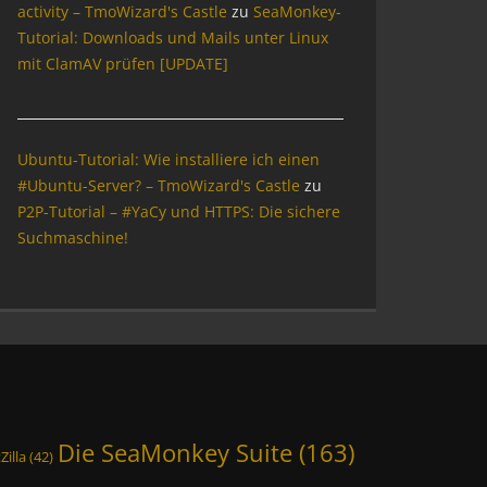
activity – TmoWizard's Castle
zu
SeaMonkey-
Tutorial: Downloads und Mails unter Linux
mit ClamAV prüfen [UPDATE]
Ubuntu-Tutorial: Wie installiere ich einen
#Ubuntu-Server? – TmoWizard's Castle
zu
P2P-Tutorial – #YaCy und HTTPS: Die sichere
Suchmaschine!
Die SeaMonkey Suite
(163)
Zilla
(42)