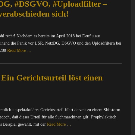
DG, #DSGVO, #Uploadfilter –
erabschieden sich!
ohl recht! Nachdem es bereits im April 2018 bei DeuSu aus
heinend die Panik vor LSR, NetzDG, DSGVO und den Uploadfiltern bei
.200
Read More …
Ein Gerichtsurteil löst einen
emlich unspektakuläres Gerichtsurteil führt derzeit zu einem Shitstorm
edoch, daß dieses Urteil für alle Suchmaschinen gilt! Prophylaktisch
ls Beispiel gewählt, mit der
Read More …