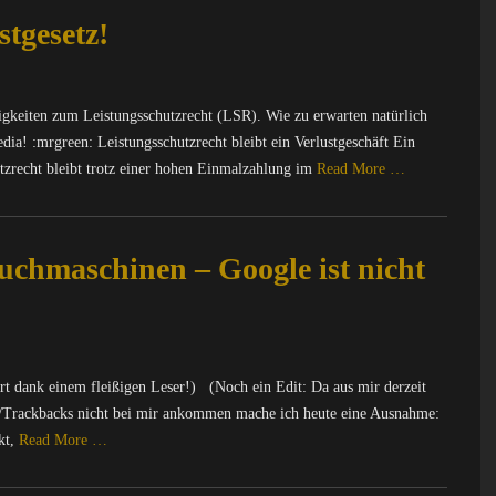
tgesetz!
igkeiten zum Leistungsschutzrecht (LSR). Wie zu erwarten natürlich
dia! :mrgreen: Leistungsschutzrecht bleibt ein Verlustgeschäft Ein
tzrecht bleibt trotz einer hohen Einmalzahlung im
Read More …
chmaschinen – Google ist nicht
iert dank einem fleißigen Leser!) (Noch ein Edit: Da aus mir derzeit
/Trackbacks nicht bei mir ankommen mache ich heute eine Ausnahme:
nkt,
Read More …