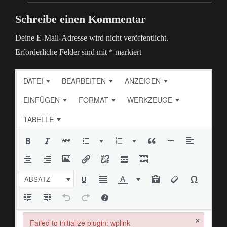
Schreibe einen Kommentar
Deine E-Mail-Adresse wird nicht veröffentlicht.
Erforderliche Felder sind mit
*
markiert
DATEI
BEARBEITEN
ANZEIGEN
EINFÜGEN
FORMAT
WERKZEUGE
TABELLE
ABSATZ
×
Failed to initialize plugin: wplink