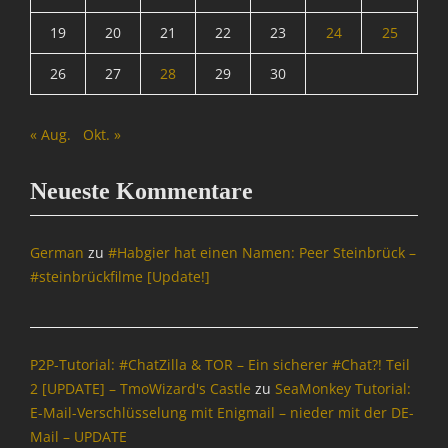
19
20
21
22
23
24
25
26
27
28
29
30
« Aug.
Okt. »
Neueste Kommentare
German
zu
#Habgier hat einen Namen: Peer Steinbrück –
#steinbrückfilme [Update!]
P2P-Tutorial: #ChatZilla & TOR – Ein sicherer #Chat?! Teil
2 [UPDATE] – TmoWizard's Castle
zu
SeaMonkey Tutorial:
E-Mail-Verschlüsselung mit Enigmail – nieder mit der DE-
Mail – UPDATE