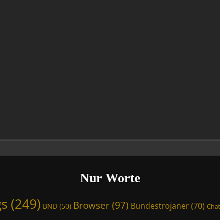
Nur Worte
gs
(249)
Browser
(97)
Bundestrojaner
(70)
BND
(50)
Chat