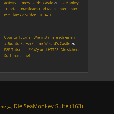
activity – TmoWizard's Castle
zu
SeaMonkey-
Tutorial: Downloads und Mails unter Linux
mit ClamAV prüfen [UPDATE]
Ubuntu-Tutorial: Wie installiere ich einen
#Ubuntu-Server? – TmoWizard's Castle
zu
P2P-Tutorial – #YaCy und HTTPS: Die sichere
Suchmaschine!
Die SeaMonkey Suite
(163)
Zilla
(42)