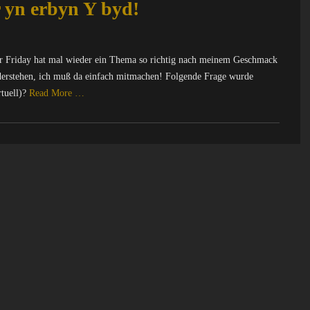
 yn erbyn Y byd!
r Friday hat mal wieder ein Thema so richtig nach meinem Geschmack
widerstehen, ich muß da einfach mitmachen! Folgende Frage wurde
rtuell)?
Read More …