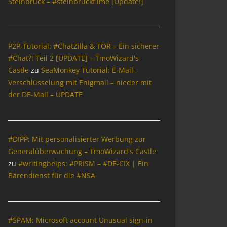
Steinbrück – #steinbrückfilme [Update!]
P2P-Tutorial: #ChatZilla & TOR – Ein sicherer
#Chat?! Teil 2 [UPDATE] – TmoWizard's
Castle
zu
SeaMonkey Tutorial: E-Mail-
Verschlüsselung mit Enigmail – nieder mit
der DE-Mail – UPDATE
#DIPP: Mit personalisierter Werbung zur
Generalüberwachung – TmoWizard's Castle
zu
#writinghelps: #PRISM – #DE-CIX | Ein
Bärendienst für die #NSA
#SPAM: Microsoft account Unusual sign-in