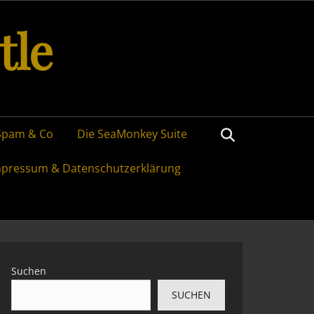
tle
Search
Spam & Co
Die SeaMonkey Suite
mpressum & Datenschutzerklärung
Suchen
SUCHEN