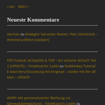
« Jan.
März »
Neueste Kommentare
German
zu
#Habgier hat einen Namen: Peer Steinbrück –
#steinbrückfilme [Update!]
P2P-Tutorial: #ChatZilla & TOR – Ein sicherer #Chat?! Teil
2 [UPDATE] – TmoWizard's Castle
zu
SeaMonkey Tutorial:
E-Mail-Verschlüsselung mit Enigmail – nieder mit der DE-
Mail – UPDATE
#DIPP: Mit personalisierter Werbung zur
Generalüberwachung – TmoWizard's Castle
zu