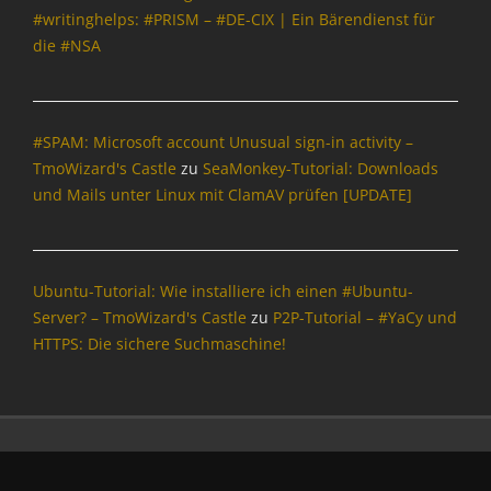
#writinghelps: #PRISM – #DE-CIX | Ein Bärendienst für
die #NSA
#SPAM: Microsoft account Unusual sign-in activity –
TmoWizard's Castle
zu
SeaMonkey-Tutorial: Downloads
und Mails unter Linux mit ClamAV prüfen [UPDATE]
Ubuntu-Tutorial: Wie installiere ich einen #Ubuntu-
Server? – TmoWizard's Castle
zu
P2P-Tutorial – #YaCy und
HTTPS: Die sichere Suchmaschine!