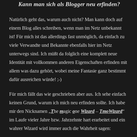
Kann man sich als Blogger neu erfinden?
Natürlich geht das, warum auch nicht? Man kann doch auf
einem Blog alles schreiben, wenn man im Netz unbekannt
ist! Für mich ist das allerdings fast unmöglich, da einfach zu
viele Verwandte und Bekannte ebenfalls hier im Netz
unterwegs sind. Ich müßt da folglich eine komplett neue
Identität mit vollkommen anderen Eigenschaften erfinden mit
allem was dazu gehört, wobei meine Fantasie ganz bestimmt
dafür ausreichen würde! ;-)
Für mich fällt das wie geschrieben aber aus. Ich sehe einfach
keinen Grund, warum ich mich neu erfinden sollte. Ich habe
mir den Nicknamen „
T
he
m
agic
o
ne
Wizard
–
TmoWizard
“
im Laufe vieler Jahre bzw. Jahrzehnte hart erarbeitet und ein
wahrer Wizard wird immer auch die Wahrheit sagen: