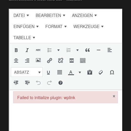
DATEI
BEARBEITEN
ANZEIGEN
EINFÜGEN
FORMAT
WERKZEUGE
TABELLE
ABSATZ
×
Failed to initialize plugin: wplink
Failed to initialize plugin: wplink