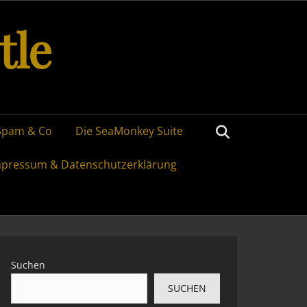
tle
Search
Spam & Co
Die SeaMonkey Suite
mpressum & Datenschutzerklärung
Suchen
SUCHEN