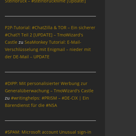
Steinbrück – #steinbrückfilme [Update!]
P2P-Tutorial: #ChatZilla & TOR – Ein sicherer
#Chat?! Teil 2 [UPDATE] – TmoWizard's
Castle
zu
SeaMonkey Tutorial: E-Mail-
Verschlüsselung mit Enigmail – nieder mit
der DE-Mail – UPDATE
#DIPP: Mit personalisierter Werbung zur
Generalüberwachung – TmoWizard's Castle
zu
#writinghelps: #PRISM – #DE-CIX | Ein
Bärendienst für die #NSA
#SPAM: Microsoft account Unusual sign-in