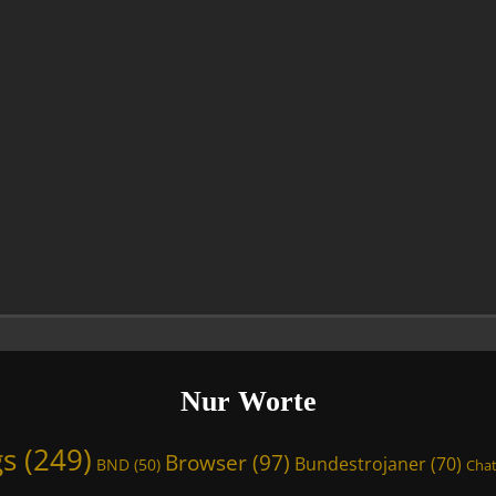
Nur Worte
gs
(249)
Browser
(97)
Bundestrojaner
(70)
BND
(50)
Chat