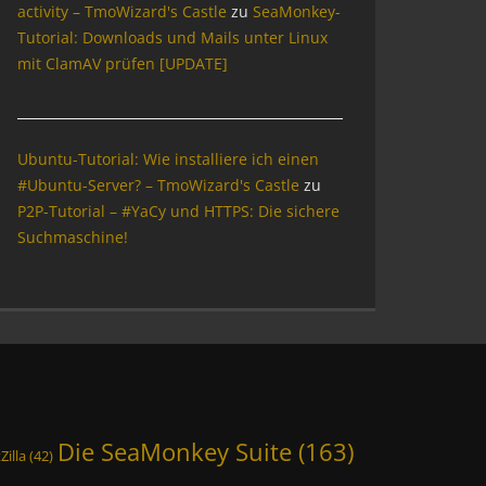
activity – TmoWizard's Castle
zu
SeaMonkey-
Tutorial: Downloads und Mails unter Linux
mit ClamAV prüfen [UPDATE]
Ubuntu-Tutorial: Wie installiere ich einen
#Ubuntu-Server? – TmoWizard's Castle
zu
P2P-Tutorial – #YaCy und HTTPS: Die sichere
Suchmaschine!
Die SeaMonkey Suite
(163)
Zilla
(42)