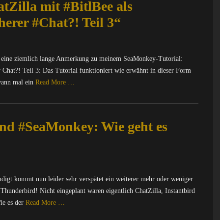
Zilla mit #BitlBee als
herer #Chat?! Teil 3“
r eine ziemlich lange Anmerkung zu meinem SeaMonkey-Tutorial:
 Chat?! Teil 3: Das Tutorial funktioniert wie erwähnt in dieser Form
wann mal ein
Read More …
nd #SeaMonkey: Wie geht es
ndigt kommt nun leider sehr verspätet ein weiterer mehr oder weniger
underbird! Nicht eingeplant waren eigentlich ChatZilla, Instantbird
Wie es der
Read More …