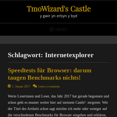
Skip
TmoWizard's Castle
to
y gwir yn erbyn y byd
content
MENU
Schlagwort:
Internetexplorer
Speedtests für Browser: darum
taugen Benchmarks nichts!
Posted
1. Januar 2017
Leave a comment
on
Werte Leserinnen und Leser, das Jahr 2017 hat gerade begonnen und
schon geht es munter weiter hier auf meinem Castle! :mrgreen: Wie
der Titel des Artikels schon sagt möchte ich mehr oder weniger auf
die verschiedenen Benchmarks für Browser eingehen und erklären,