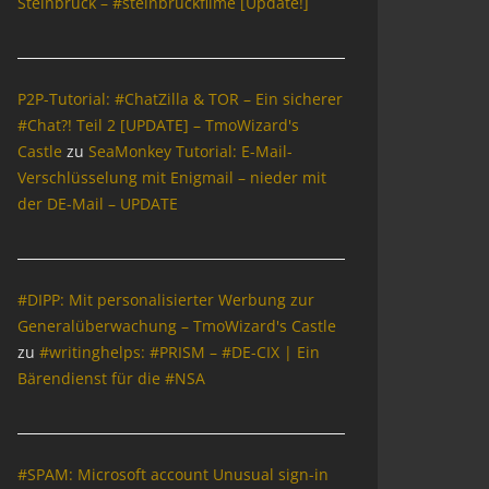
Steinbrück – #steinbrückfilme [Update!]
P2P-Tutorial: #ChatZilla & TOR – Ein sicherer
#Chat?! Teil 2 [UPDATE] – TmoWizard's
Castle
zu
SeaMonkey Tutorial: E-Mail-
Verschlüsselung mit Enigmail – nieder mit
der DE-Mail – UPDATE
#DIPP: Mit personalisierter Werbung zur
Generalüberwachung – TmoWizard's Castle
zu
#writinghelps: #PRISM – #DE-CIX | Ein
Bärendienst für die #NSA
#SPAM: Microsoft account Unusual sign-in