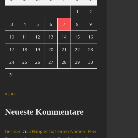
1
2
3
4
5
6
7
8
9
10
11
12
13
14
15
16
17
18
19
20
21
22
23
24
25
26
27
28
29
30
31
« Jan.
Neueste Kommentare
German
zu
#Habgier hat einen Namen: Peer