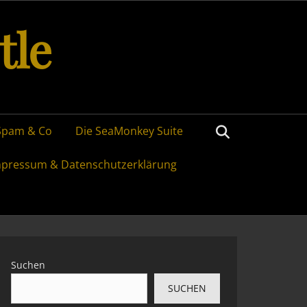
tle
Search
Spam & Co
Die SeaMonkey Suite
mpressum & Datenschutzerklärung
Suchen
SUCHEN