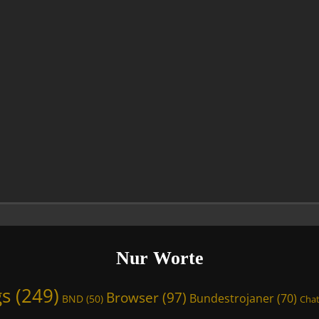
Nur Worte
gs
(249)
Browser
(97)
Bundestrojaner
(70)
BND
(50)
Chat