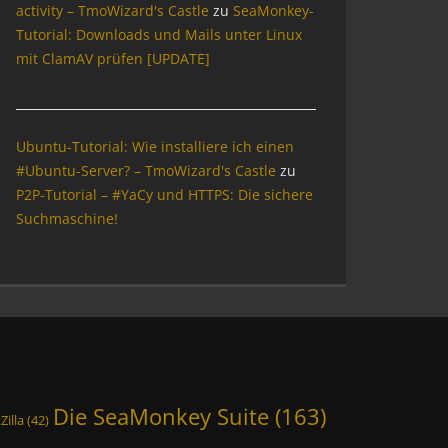
activity – TmoWizard's Castle
zu
SeaMonkey-
Tutorial: Downloads und Mails unter Linux
mit ClamAV prüfen [UPDATE]
Ubuntu-Tutorial: Wie installiere ich einen
#Ubuntu-Server? – TmoWizard's Castle
zu
P2P-Tutorial – #YaCy und HTTPS: Die sichere
Suchmaschine!
Die SeaMonkey Suite
(163)
Zilla
(42)