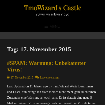
Skip
TmoWizard's Castle
to
y gwir yn erbyn y byd
content
MENU
Tag:
17. November 2015
#SPAM: Warnung: Unbekannter
Virus!
Posted
17. November 2015
Leave a comment
on
Last Updated on 11 Jahren ago by TmoWizard Werte Leserinnen
und Leser, nun bringe ich trotz meines nicht mehr ganz nüchternen
Zustandes eine Warnung an euch alle: Es ist derzeit eine neue E-
Mail mit einem Virus unterwegs, welcher derzeit bei VirusTotal nur