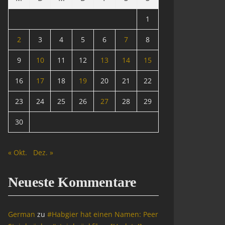
1
2
3
4
5
6
7
8
9
10
11
12
13
14
15
16
17
18
19
20
21
22
23
24
25
26
27
28
29
30
« Okt.
Dez. »
Neueste Kommentare
German
zu
#Habgier hat einen Namen: Peer