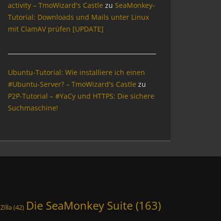
activity – TmoWizard's Castle
zu
SeaMonkey-
Tutorial: Downloads und Mails unter Linux
mit ClamAV prüfen [UPDATE]
Ubuntu-Tutorial: Wie installiere ich einen
#Ubuntu-Server? – TmoWizard's Castle
zu
P2P-Tutorial – #YaCy und HTTPS: Die sichere
Suchmaschine!
Die SeaMonkey Suite
(163)
Zilla
(42)