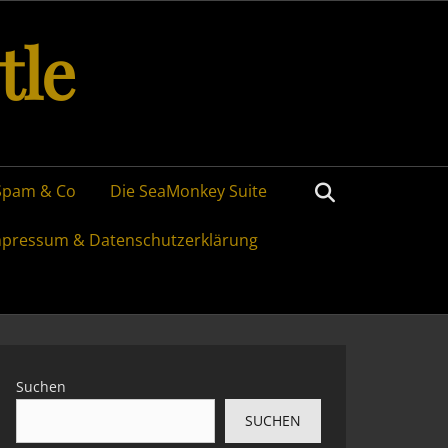
tle
Search
Spam & Co
Die SeaMonkey Suite
mpressum & Datenschutzerklärung
Suchen
SUCHEN