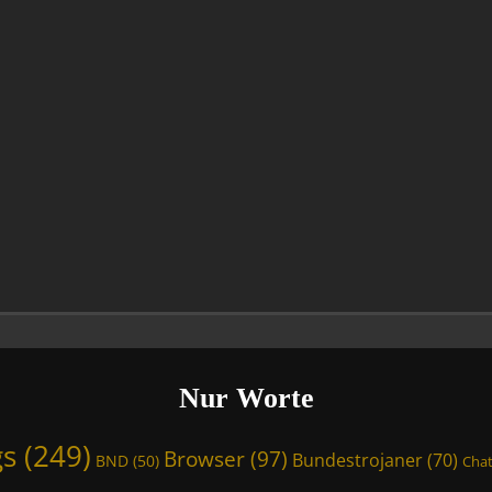
Nur Worte
gs
(249)
Browser
(97)
Bundestrojaner
(70)
BND
(50)
Chat