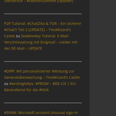
Steinbrück – #steinbrückfilme [Update!]
P2P-Tutorial: #ChatZilla & TOR – Ein sicherer
#Chat?! Teil 2 [UPDATE] – TmoWizard's
Castle
zu
SeaMonkey Tutorial: E-Mail-
Verschlüsselung mit Enigmail – nieder mit
der DE-Mail – UPDATE
#DIPP: Mit personalisierter Werbung zur
Generalüberwachung – TmoWizard's Castle
zu
#writinghelps: #PRISM – #DE-CIX | Ein
Bärendienst für die #NSA
#SPAM: Microsoft account Unusual sign-in