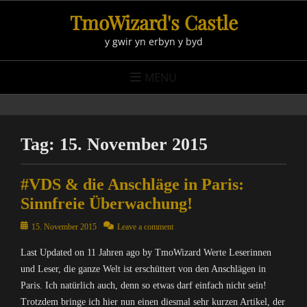
Skip
TmoWizard's Castle
to
y gwir yn erbyn y byd
content
MENU
Tag:
15. November 2015
#VDS & die Anschläge in Paris:
Sinnfreie Überwachung!
Posted
15. November 2015
Leave a comment
on
Last Updated on 11 Jahren ago by TmoWizard Werte Leserinnen
und Leser, die ganze Welt ist erschüttert von den Anschlägen in
Paris. Ich natürlich auch, denn so etwas darf einfach nicht sein!
Trotzdem bringe ich hier nun einen diesmal sehr kurzen Artikel, der