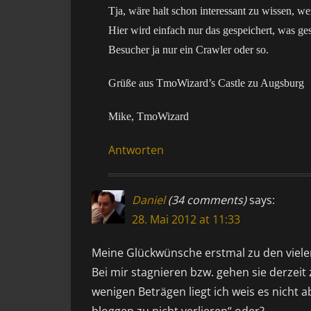
Tja, wäre halt schon interessant zu wissen, we
Hier wird einfach nur das gespeichert, was ge
Besucher ja nur ein Crawler oder so.
Grüße aus TmoWizard’s Castle zu Augsburg
Mike, TmoWizard
Antworten
Daniel
(34 comments)
says:
28. Mai 2012 at 11:33
Meine Glückwünsche erstmal zu den viele
Bei mir stagnieren bzw. gehen sie derze
wenigen Beträgen liegt ich weis es nicht 