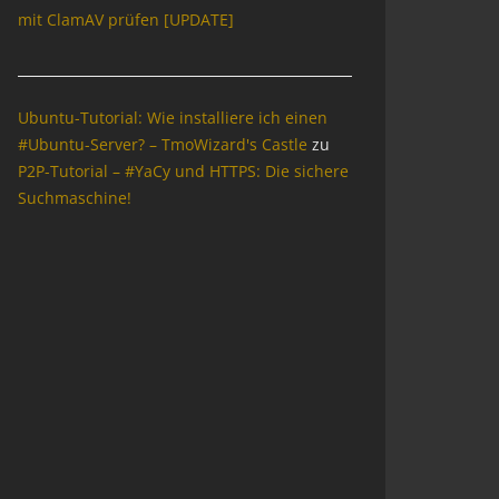
mit ClamAV prüfen [UPDATE]
Ubuntu-Tutorial: Wie installiere ich einen
#Ubuntu-Server? – TmoWizard's Castle
zu
P2P-Tutorial – #YaCy und HTTPS: Die sichere
Suchmaschine!