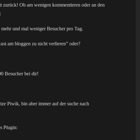
zeit zurück! Ob am wenigen kommentieren oder an den
t
es mehr und mal weniger Besucher pro Tag.
Lust am bloggen zu nicht verlieren” oder?
0 Besucher bei dir!
utze Piwik, bin aber immer auf der suche nach
s Plugin: