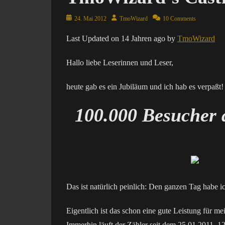
Posted
Author
24. Mai 2012
TmoWizard
10 Comments
on
Last Updated on 14 Jahren ago by
TmoWizard
Hallo liebe Leserinnen und Leser,
heute gab es ein Jubiläum und ich hab es verpaßt!
100.000 Besucher 
Das ist natürlich peinlich: Den ganzen Tag habe i
Eigentlich ist das schon eine gute Leistung für m
Immerhin läuft der Zähler seit dem 25.01.2011, 12: