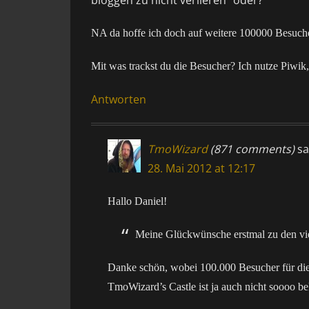
bloggen zu nicht verlieren“ oder?
NA da hoffe ich doch auf weitere 100000 Besucher
Mit was trackst du die Besucher? Ich nutze Piwik,
Antworten
TmoWizard
(871 comments)
sa
28. Mai 2012 at 12:17
Hallo Daniel!
Meine Glückwünsche erstmal zu den vi
Danke schön, wobei 100.000 Besucher für die 
TmoWizard’s Castle ist ja auch nicht soooo bek