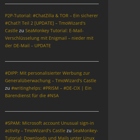
P2P-Tutorial: #ChatZilla & TOR – Ein sicherer
#Chat?! Teil 2 [UPDATE] – TmoWizard's
Castle
zu
SeaMonkey Tutorial: E-Mail-
Verschlüsselung mit Enigmail – nieder mit
der DE-Mail – UPDATE
#DIPP: Mit personalisierter Werbung zur
Generalüberwachung – TmoWizard's Castle
zu
#writinghelps: #PRISM – #DE-CIX | Ein
Bärendienst für die #NSA
#SPAM: Microsoft account Unusual sign-in
activity – TmoWizard's Castle
zu
SeaMonkey-
Tutorial: Downloads und Mails unter Linux