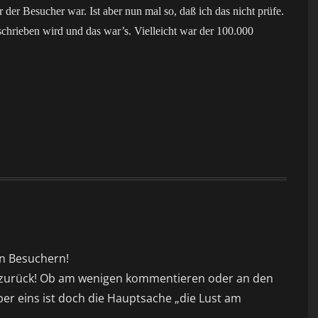
r der Besucher war. Ist aber nun mal so, daß ich das nicht prüfe.
schrieben wird und das war’s. Vielleicht war der 100.000
n Besuchern!
it zurück! Ob am wenigen kommentieren oder an den
aber eins ist doch die Hauptsache „die Lust am