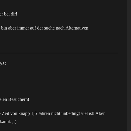
 bei dir!
 bin aber immer auf der suche nach Alternativen.
ys:
elen Besuchern!
Zeit von knapp 1,5 Jahren nicht unbedingt viel ist! Aber
annt. ;-)