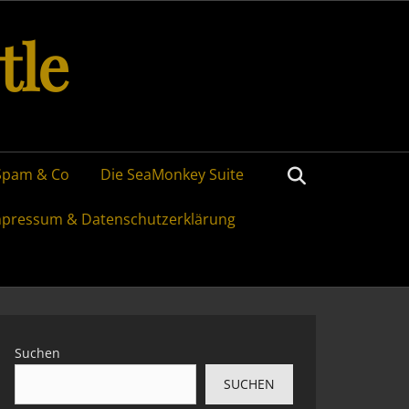
tle
Search
Spam & Co
Die SeaMonkey Suite
mpressum & Datenschutzerklärung
Suchen
SUCHEN