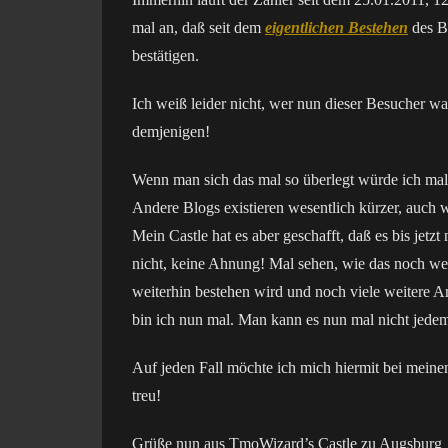
mal an, daß seit dem
eigentlichen Bestehen
des Bl
bestätigen.
Ich weiß leider nicht, wer nun dieser Besucher wa
demjenigen!
Wenn man sich das mal so überlegt würde ich mal b
Andere Blogs existieren wesentlich kürzer, auch w
Mein Castle hat es aber geschafft, daß es bis jetzt
nicht, keine Ahnung! Mal sehen, wie das noch wei
weiterhin bestehen wird und noch viele weitere Ar
bin ich nun mal. Man kann es nun mal nicht jedem
Auf jeden Fall möchte ich mich hiermit bei meinen
treu!
Grüße nun aus TmoWizard’s Castle zu Augsburg