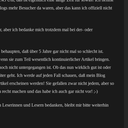
ogs mehr Besucher da waren, aber das kann ich offiziell nicht
r, aber ich bedanke mich trotzdem mal bei der- oder
ehaupten, daß über 5 Jahre gar nicht mal so schlecht ist.
enn sie zum Teil wesentlich kontinuierlicher Artikel bringen.
 noch nicht untergegangen ist. Ob das nun wirklich gut ist oder
ter geht. Ich werde auf jeden Fall schauen, daß mein Blog
tikel erscheinen werden! Sie gefallen zwar nicht jedem, aber so
 recht machen und das habe ich auch gar nicht vor! ;-)
 Leserinnen und Lesern bedanken, bleibt mir bitte weiterhin