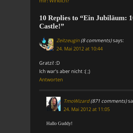
post:
mir! Wirklich?
10 Replies to “Ein Jubiläum:
Castle!”
Zeitzeugin
(8 comments)
says:
24. Mai 2012 at 10:44
Gratzi! :D
Ich war’s aber nicht :( ;)
Antworten
TmoWizard
(871 comments)
sa
24. Mai 2012 at 11:05
Hallo Guddy!