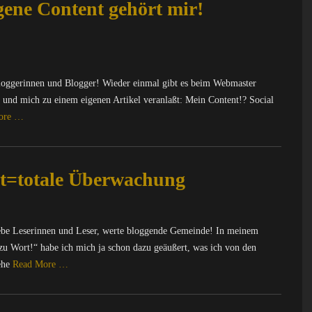
gene Content gehört mir!
oggerinnen und Blogger! Wieder einmal gibt es beim Webmaster
t und mich zu einem eigenen Artikel veranlaßt: Mein Content!? Social
ore …
=totale Überwachung
ebe Leserinnen und Leser, werte bloggende Gemeinde! In meinem
zu Wort!“ habe ich mich ja schon dazu geäußert, was ich von den
ehe
Read More …