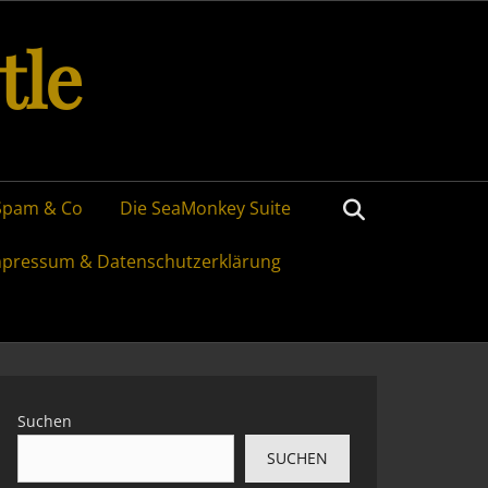
tle
Search
Spam & Co
Die SeaMonkey Suite
mpressum & Datenschutzerklärung
Suchen
SUCHEN