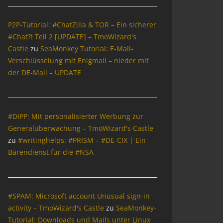
P2P-Tutorial: #ChatZilla & TOR – Ein sicherer
#Chat?! Teil 2 [UPDATE] – TmoWizard's
Castle
zu
SeaMonkey Tutorial: E-Mail-
Verschlüsselung mit Enigmail – nieder mit
der DE-Mail – UPDATE
#DIPP: Mit personalisierter Werbung zur
Generalüberwachung – TmoWizard's Castle
zu
#writinghelps: #PRISM – #DE-CIX | Ein
Bärendienst für die #NSA
#SPAM: Microsoft account Unusual sign-in
activity – TmoWizard's Castle
zu
SeaMonkey-
Tutorial: Downloads und Mails unter Linux