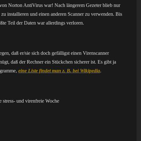
n von Norton AntiVirus war! Nach längerem Gezeter blieb nur
 zu installieren und einen anderen Scanner zu verwenden. Bis
ößte Teil der Daten war allerdings verloren.
gen, daß er/sie sich doch gefälligst einen Virenscanner
enügt, daß der Rechner ein Stückchen sicherer ist. Es gibt ja
rogramme,
eine Liste findet man z. B. bei Wikipedia
.
 stress- und virenfreie Woche