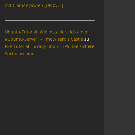
mit ClamAV prüfen [UPDATE]
Ubuntu-Tutorial: Wie installiere ich einen
#Ubuntu-Server? – TmoWizard's Castle
zu
P2P-Tutorial – #YaCy und HTTPS: Die sichere
Suchmaschine!