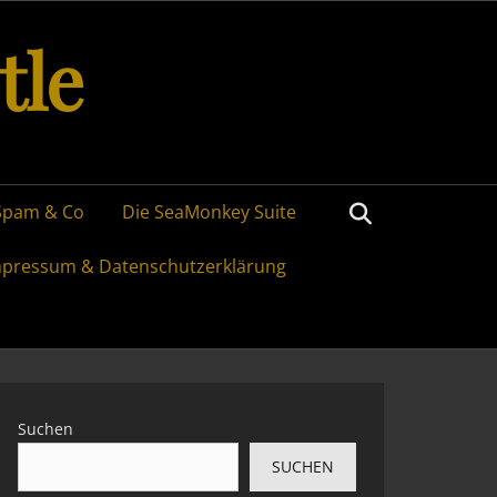
tle
Search
Spam & Co
Die SeaMonkey Suite
mpressum & Datenschutzerklärung
Suchen
SUCHEN