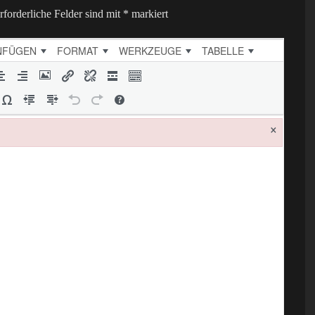
rforderliche Felder sind mit
*
markiert
NFÜGEN
FORMAT
WERKZEUGE
TABELLE
×