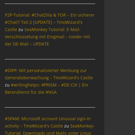
P2P-Tutorial: #ChatZilla & TOR – Ein sicherer
#Chat?! Teil 2 [UPDATE] – TmoWizard's
Castle
zu
SeaMonkey Tutorial: E-Mail-
Verschlüsselung mit Enigmail – nieder mit
der DE-Mail – UPDATE
#DIPP: Mit personalisierter Werbung zur
Generalüberwachung – TmoWizard's Castle
zu
#writinghelps: #PRISM – #DE-CIX | Ein
Bärendienst für die #NSA
#SPAM: Microsoft account Unusual sign-in
activity – TmoWizard's Castle
zu
SeaMonkey-
Tutorial: Downloads und Mails unter Linux