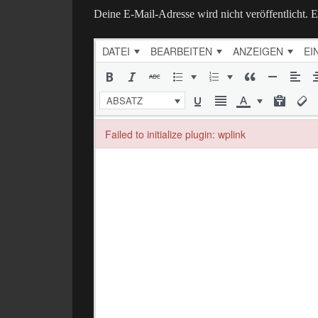
Deine E-Mail-Adresse wird nicht veröffentlicht.
E
DATEI
BEARBEITEN
ANZEIGEN
EI
ABSATZ
Failed to initialize plugin: wplink
Failed to initialize plugin: wplink