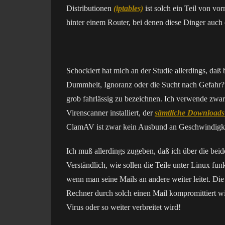
Distributionen
(iptables)
ist solch ein Teil von vo
hinter einem Router, bei denen diese Dinger auch 
Schockiert hat mich an der Studie allerdings, daß be
Dummheit, Ignoranz oder die Sucht nach Gefahr? Au
grob fahrlässig zu bezeichnen. Ich verwende zwar 
Virenscanner installiert, der
sämtliche Downloads
ClamAV ist zwar kein Ausbund an Geschwindigkeit,
Ich muß allerdings zugeben, daß ich über die be
Verständlich, wie sollen die Teile unter Linux f
wenn man seine Mails an andere weiter leitet. Di
Rechner durch solch einen Mail kompromittiert wi
Virus oder so weiter verbreitet wird!