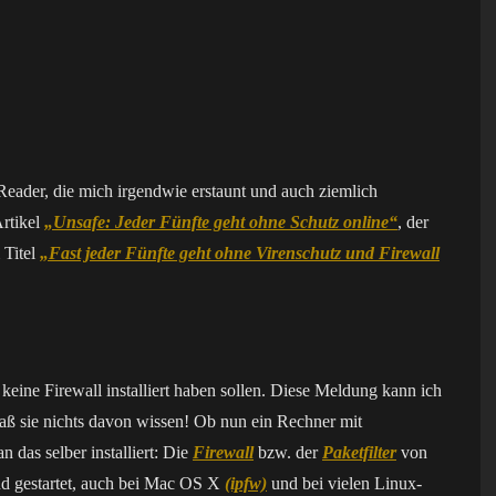
eader, die mich irgendwie erstaunt und auch ziemlich
rtikel
„Unsafe: Jeder Fünfte geht ohne Schutz online“
, der
 Titel
„Fast jeder Fünfte geht ohne Virenschutz und Firewall
 keine Firewall installiert haben sollen. Diese Meldung kann ich
daß sie nichts davon wissen! Ob nun ein Rechner mit
 das selber installiert: Die
Firewall
bzw. der
Paketfilter
von
und gestartet, auch bei Mac OS X
(ipfw)
und bei vielen Linux-