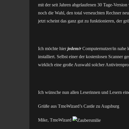
mit der seit Jahren abgelaufenen 30 Tage-Versio
noch die Wahl, den total verseuchten Rechner neu
jetzt scheint das ganz gut zu funktionieren, der gr
Ich möchte hier
jedem/r
Computernutzer/in nahe le
installiert. Selbst einer der kostenlosen Scanner g
wirklich eine große Auswahl solcher Antivirenp
Ich wünsche nun allen Leserinnen und Lesern eine
Grüße aus TmoWizard’s Castle zu Augsburg
Mike, TmoWizard