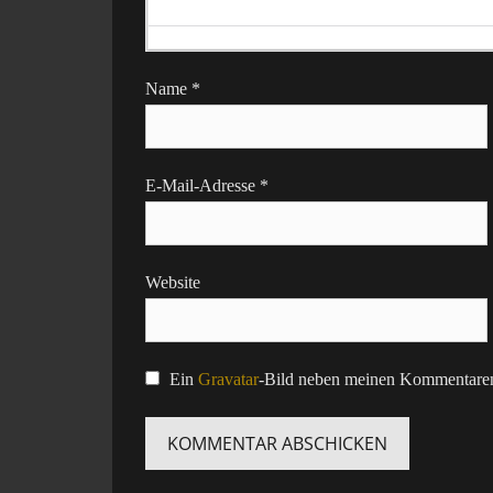
Name
*
E-Mail-Adresse
*
Website
Ein
Gravatar
-Bild neben meinen Kommentaren