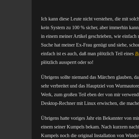
Ich kann diese Leute nicht verstehen, die mit sol
kein System zu 100 % sicher, aber immerhin kann 
in einem meiner Artikel geschrieben, wie einfac
Suche hat meiner Ex-Frau genügt und siehe, sch
einfach ist es auch, daß man plötzlich Teil eines
B
plötzlich aussperrt oder so!
Übrigens sollte niemand das Märchen glauben, daß
sehr verbreitet und das Hauptziel von Wurmautor
Werk, zum großen Teil eben der von mir verwen
Desktop-Rechner mit Linux erwischen, die mache
Übrigens hatte voriges Jahr ein Bekannter von mi
einem seiner Kumpels bekam. Nach kurzem nachfo
Kumpels noch die original Installation von Win