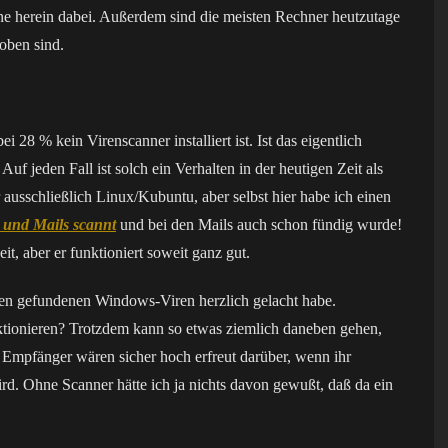
rne herein dabei. Außerdem sind die meisten Rechner heutzutage
oben sind.
i 28 % kein Virenscanner installiert ist. Ist das eigentlich
f jeden Fall ist solch ein Verhalten in der heutigen Zeit als
ausschließlich Linux/Kubuntu, aber selbst hier habe ich einen
 und Mails scannt
und bei den Mails auch schon fündig wurde!
 aber er funktioniert soweit ganz gut.
iden gefundenen Windows-Viren herzlich gelacht habe.
unktionieren? Trotzdem kann so etwas ziemlich daneben gehen,
e Empfänger wären sicher hoch erfreut darüber, wenn ihr
rd. Ohne Scanner hätte ich ja nichts davon gewußt, daß da ein