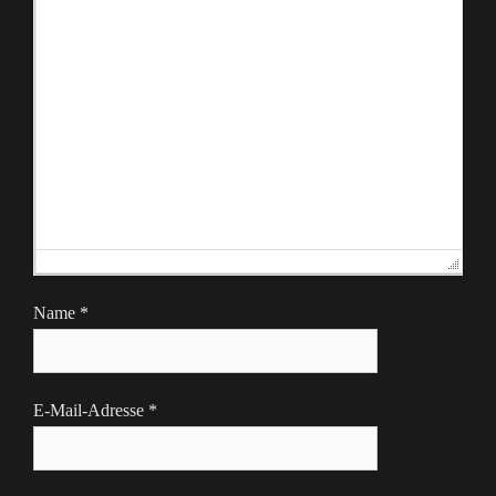
Name
*
E-Mail-Adresse
*