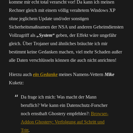
komme mir echt total verarscht vor! Da kann ich meinen
Rechner gleich mit einem völlig veraltetem Windows XP
ohne jeglichem Update und/oder sonstigen
Sicherheitsmaßnamen der NSA und anderen Geheimdiensten
Vollzugriff als
„System“
geben, der Effekt wäre ungefähr
gleich. Über Trojaner und ähnliches bräuchte ich mir
bestimmt keine Gedanken machen, viel mehr Schaden außer
alle Daten verschlüsseln können die auch nicht anrichten!
Hierzu auch
ein Gedanke
meines Namens-Vettern
Mike
Kuketz:
Da frage ich mich: Was macht der Mann
beruflich? Wie kann ein Datenschutz-Forscher
noch ernsthaft Ghostery empfehlen?:
Browser-
Addon Ghostery: Verfolgung auf Schritt und
Tritt
.