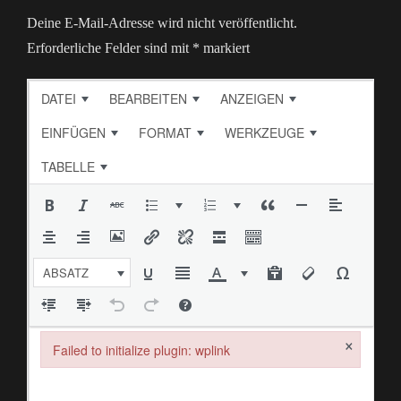
Deine E-Mail-Adresse wird nicht veröffentlicht.
Erforderliche Felder sind mit
*
markiert
DATEI
BEARBEITEN
ANZEIGEN
EINFÜGEN
FORMAT
WERKZEUGE
TABELLE
ABSATZ
×
Failed to initialize plugin: wplink
Failed to initialize plugin: wplink