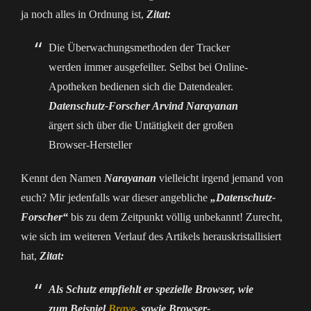
ja noch alles in Ordnung ist,
Zitat:
Die Überwachungsmethoden der Tracker
werden immer ausgefeilter. Selbst bei Online-
Apotheken bedienen sich die Datendealer.
Datenschutz-Forscher Arvind Narayanan
ärgert sich über die Untätigkeit der großen
Browser-Hersteller
Kennt den Namen
Narayanan
vielleicht irgend jemand von
euch? Mir jedenfalls war dieser angebliche
„
Datenschutz-
Forscher“
bis zu dem Zeitpunkt völlig unbekannt! Zurecht,
wie sich im weiteren Verlauf des Artikels herauskristallisiert
hat,
Zitat:
Als Schutz empfiehlt er spezielle Browser, wie
zum Beispiel
Brave
, sowie Browser-