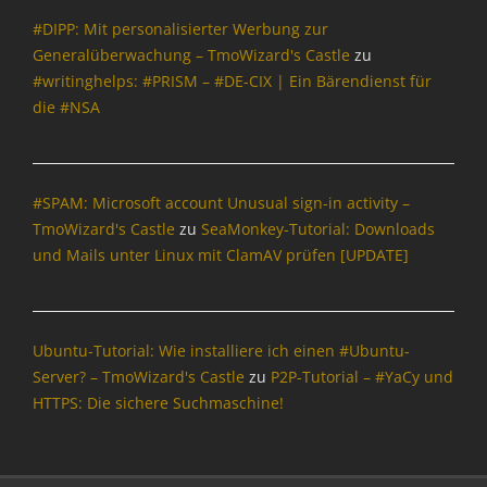
#DIPP: Mit personalisierter Werbung zur
Generalüberwachung – TmoWizard's Castle
zu
#writinghelps: #PRISM – #DE-CIX | Ein Bärendienst für
die #NSA
#SPAM: Microsoft account Unusual sign-in activity –
TmoWizard's Castle
zu
SeaMonkey-Tutorial: Downloads
und Mails unter Linux mit ClamAV prüfen [UPDATE]
Ubuntu-Tutorial: Wie installiere ich einen #Ubuntu-
Server? – TmoWizard's Castle
zu
P2P-Tutorial – #YaCy und
HTTPS: Die sichere Suchmaschine!