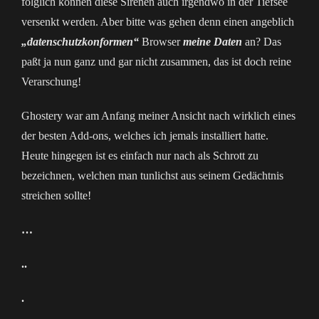
folglich können diese Sirenen auch irgendwo in der Tiefsee
versenkt werden. Aber bitte was gehen denn einen angeblich
„datenschutzkonformen“
Browser
meine Daten
an? Das
paßt ja nun ganz und gar nicht zusammen, das ist doch reine
Verarschung!
Ghostery war am Anfang meiner Ansicht nach wirklich eines
der besten Add-ons, welches ich jemals installiert hatte.
Heute hingegen ist es einfach nur nach als Schrott zu
bezeichnen, welchen man tunlichst aus seinem Gedächtnis
streichen sollte!
…
..
.