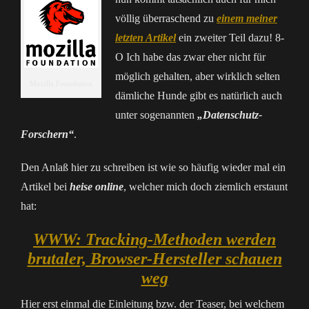
völlig überraschend zu
einem meiner
letzten Artikel
ein zweiter Teil dazu! 8-
O Ich habe das zwar eher nicht für
möglich gehalten, aber wirklich selten
Mozilla Foundation
dämliche Hunde gibt es natürlich auch
unter sogenannten
„Datenschutz-
Forschern“
.
Den Anlaß hier zu schreiben ist wie so häufig wieder mal ein
Artikel bei
heise online
, welcher mich doch ziemlich erstaunt
hat:
WWW: Tracking-Methoden werden
brutaler, Browser-Hersteller schauen
weg
Hier erst einmal die Einleitung bzw. der Teaser, bei welchem