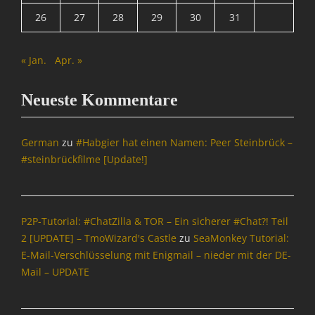
26
27
28
29
30
31
« Jan.
Apr. »
Neueste Kommentare
German
zu
#Habgier hat einen Namen: Peer Steinbrück –
#steinbrückfilme [Update!]
P2P-Tutorial: #ChatZilla & TOR – Ein sicherer #Chat?! Teil
2 [UPDATE] – TmoWizard's Castle
zu
SeaMonkey Tutorial:
E-Mail-Verschlüsselung mit Enigmail – nieder mit der DE-
Mail – UPDATE