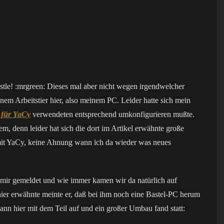
stle! :mrgreen: Dieses mal aber nicht wegen irgendwelcher
em Arbeitstier hier, also meinem PC. Leider hatte sich mein
 für YaCy
verwendeten entsprechend umkonfigurieren mußte.
em, denn leider hat sich die dort im Artikel erwähnte große
 mit YaCy, keine Ahnung wann ich da wieder was neues
 mir gemeldet und wie immer kamen wir da natürlich auf
er erwähnte meinte er, daß bei ihm noch eine Bastel-PC herum
 dann hier mit dem Teil auf und ein großer Umbau fand statt: