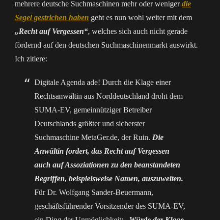
mehrere deutsche Suchmaschinen mehr oder weniger
die
Segel gestrichen haben
geht es nun wohl weiter mit dem
„Recht auf Vergessen“
, welches sich auch nicht gerade
fördernd auf den deutschen Suchmaschinenmarkt auswirkt.
Ich zitiere:
Digitale Agenda ade! Durch die Klage einer
Rechtsanwältin aus Norddeutschland droht dem
SUMA-EV, gemeinnütziger Betreiber
Deutschlands größter und sicherster
Suchmaschine MetaGer.de, der Ruin.
Die
Anwältin fordert, das Recht auf Vergessen
auch auf Assoziationen zu den beanstandeten
Begriffen, beispielsweise Namen, auszuweiten.
Für Dr. Wolfgang Sander-Beuermann,
geschäftsführender Vorsitzender des SUMA-EV,
ein Ding der Unmöglichkeit:
„Würde der Klage