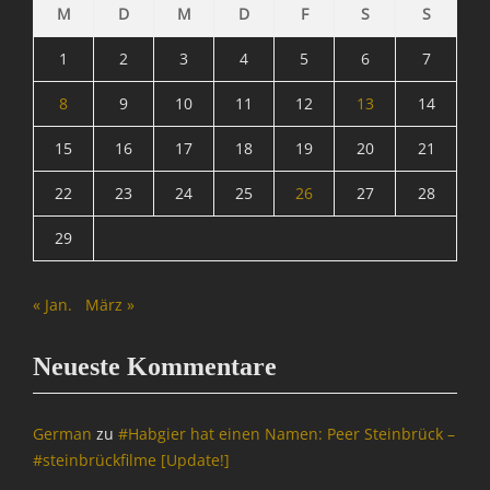
M
D
M
D
F
S
S
1
2
3
4
5
6
7
8
9
10
11
12
13
14
15
16
17
18
19
20
21
22
23
24
25
26
27
28
29
« Jan.
März »
Neueste Kommentare
German
zu
#Habgier hat einen Namen: Peer Steinbrück –
#steinbrückfilme [Update!]