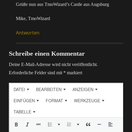
Grüße nun aus TmoWizard’s Castle aus Augsburg
Mike, TmoWizard
Antworten
Schreibe einen Kommentar
Deine E-Mail-Adresse wird nicht veröffentlicht.
Erforderliche Felder sind mit
*
markiert
DATEI
BEARBEITEN
ANZEIGEN
EINFÜGEN
FORMAT
WERKZEUGE
TABELLE