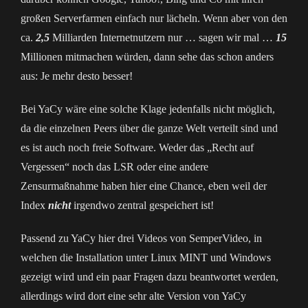
großen Serverfarmen einfach nur lächeln. Wenn aber von den
ca.
2,5
Milliarden Internetnutzern nur … sagen wir mal …
15
Millionen mitmachen würden, dann sehe das schon anders
aus: Je mehr desto besser!
Bei YaCy wäre eine solche Klage jedenfalls nicht möglich,
da die einzelnen Peers über die ganze Welt verteilt sind und
es ist auch noch freie Software. Weder das „Recht auf
Vergessen“ noch das LSR oder eine andere
Zensurmaßnahme haben hier eine Chance, eben weil der
Index
nicht
irgendwo zentral gespeichert ist!
Passend zu YaCy hier drei Videos von SemperVideo, in
welchen die Installation unter Linux MINT und Windows
gezeigt wird und ein paar Fragen dazu beantwortet werden,
allerdings wird dort eine sehr alte Version von YaCy