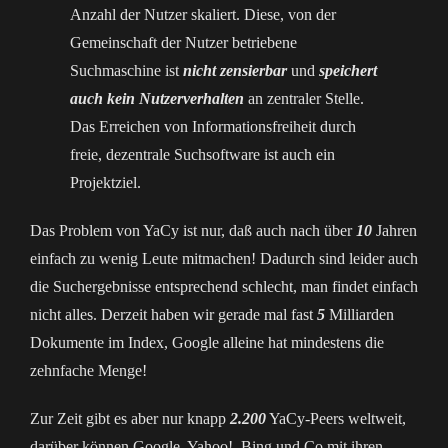
Anzahl der Nutzer skaliert. Diese, von der
Gemeinschaft der Nutzer betriebene
Suchmaschine ist
nicht zensierbar
und
speichert
auch kein Nutzerverhalten
an zentraler Stelle.
Das Erreichen von Informationsfreiheit durch
freie, dezentrale Suchsoftware ist auch ein
Projektziel.
Das Problem von YaCy ist nur, daß auch nach über
10
Jahren
einfach zu wenig Leute mitmachen! Dadurch sind leider auch
die Suchergebnisse entsprechend schlecht, man findet einfach
nicht alles. Derzeit haben wir gerade mal fast
5
Milliarden
Dokumente im Index, Google alleine hat mindestens die
zehnfache Menge!
Zur Zeit gibt es aber nur knapp
2.200
YaCy-Peers weltweit,
darüber können Google, Yahoo!, Bing und Co mit ihren