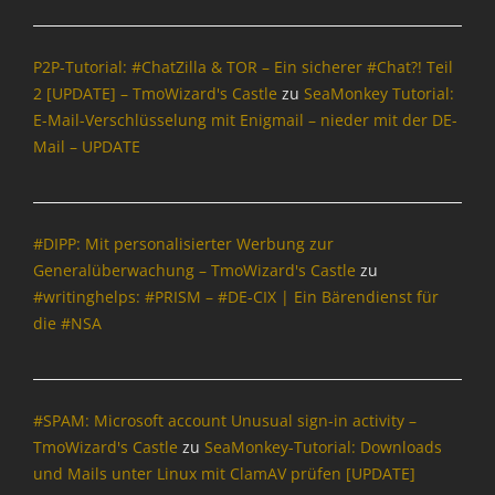
P2P-Tutorial: #ChatZilla & TOR – Ein sicherer #Chat?! Teil
2 [UPDATE] – TmoWizard's Castle
zu
SeaMonkey Tutorial:
E-Mail-Verschlüsselung mit Enigmail – nieder mit der DE-
Mail – UPDATE
#DIPP: Mit personalisierter Werbung zur
Generalüberwachung – TmoWizard's Castle
zu
#writinghelps: #PRISM – #DE-CIX | Ein Bärendienst für
die #NSA
#SPAM: Microsoft account Unusual sign-in activity –
TmoWizard's Castle
zu
SeaMonkey-Tutorial: Downloads
und Mails unter Linux mit ClamAV prüfen [UPDATE]