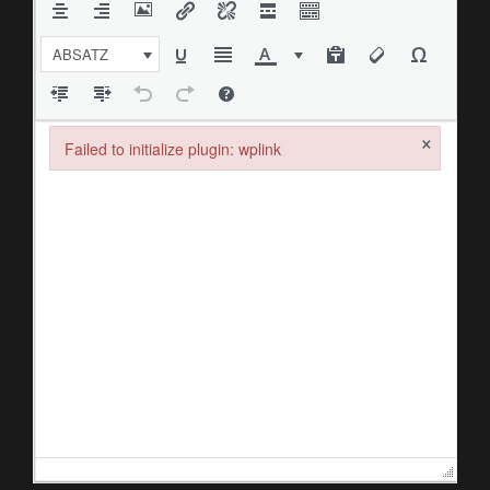
ABSATZ
×
Failed to initialize plugin: wplink
Failed to initialize plugin: wplink