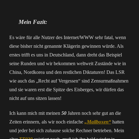
Mein Fazit:
Es wäre für alle Nutzer des Internet/WWW sehr fatal, wenn
diese bisher nicht genannte Klägerin gewinnen würde. Als
erstes trifft es uns in Deutschland, dann dreht das Beispiel
seine Runden und wir bekommen weltweit Zustände wie in
China, Nordkorea und den restlichen Diktaturen! Das LSR
wie auch das „Recht auf Vergessen“ sind Zensurmaßnahmen
und sie waren erst die Spitze des Eisberges, wir dürfen das
nicht auf uns sitzen lassen!
Ich kann mich mit meinen
50
Jahren noch sehr gut an die
Zeiten erinnern, als wir noch einfache
„Mailboxen“
hatten
und jeder bei sich zuhause solche Rechner betrieben. Mein