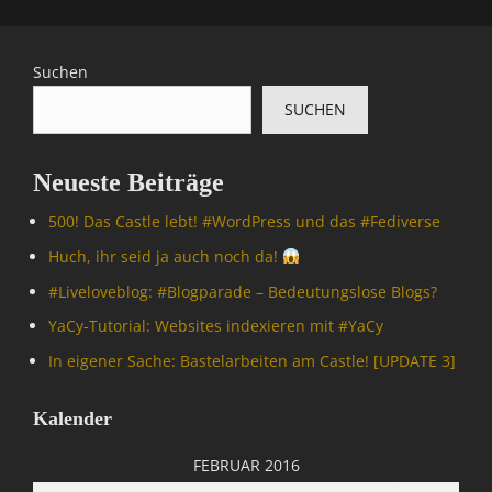
Suchen
SUCHEN
Neueste Beiträge
500! Das Castle lebt! #WordPress und das #Fediverse
Huch, ihr seid ja auch noch da!
#Livelove­blog: #Blogparade – Bedeutungslose Blogs?
YaCy-Tutorial: Websites indexieren mit #YaCy
In eigener Sache: Bastelarbeiten am Castle! [UPDATE 3]
Kalender
FEBRUAR 2016