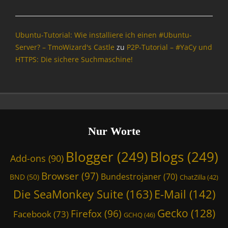
Ubuntu-Tutorial: Wie installiere ich einen #Ubuntu-
Server? – TmoWizard's Castle
zu
P2P-Tutorial – #YaCy und
HTTPS: Die sichere Suchmaschine!
Nur Worte
Blogger
(249)
Blogs
(249)
Add-ons
(90)
Browser
(97)
Bundestrojaner
(70)
BND
(50)
ChatZilla
(42)
Die SeaMonkey Suite
(163)
E-Mail
(142)
Gecko
(128)
Firefox
(96)
Facebook
(73)
GCHQ
(46)