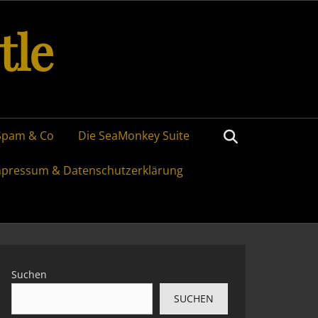
tle
Search
Spam & Co
Die SeaMonkey Suite
mpressum & Datenschutzerklärung
Suchen
SUCHEN