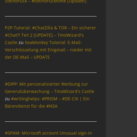
Steinbrück – #steinbrückfilme [Update!]
P2P-Tutorial: #ChatZilla & TOR – Ein sicherer
#Chat?! Teil 2 [UPDATE] – TmoWizard's
Castle
zu
SeaMonkey Tutorial: E-Mail-
Verschlüsselung mit Enigmail – nieder mit
der DE-Mail – UPDATE
#DIPP: Mit personalisierter Werbung zur
Generalüberwachung – TmoWizard's Castle
zu
#writinghelps: #PRISM – #DE-CIX | Ein
Bärendienst für die #NSA
#SPAM: Microsoft account Unusual sign-in