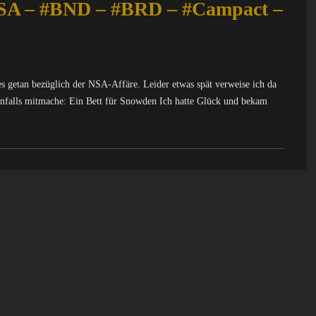
USA – #BND – #BRD – #Campact –
ges getan bezüglich der NSA-Affäre. Leider etwas spät verweise ich da
benfalls mitmache: Ein Bett für Snowden Ich hatte Glück und bekam