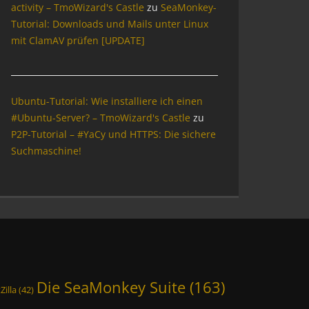
activity – TmoWizard's Castle
zu
SeaMonkey-
Tutorial: Downloads und Mails unter Linux
mit ClamAV prüfen [UPDATE]
Ubuntu-Tutorial: Wie installiere ich einen
#Ubuntu-Server? – TmoWizard's Castle
zu
P2P-Tutorial – #YaCy und HTTPS: Die sichere
Suchmaschine!
Die SeaMonkey Suite
(163)
Zilla
(42)