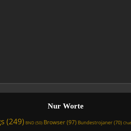
Nur Worte
gs
(249)
Browser
(97)
Bundestrojaner
(70)
BND
(50)
Chat