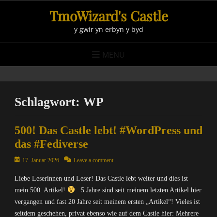
Skip
TmoWizard's Castle
to
y gwir yn erbyn y byd
content
MENU
Schlagwort:
WP
500! Das Castle lebt! #WordPress und
das #Fediverse
Posted
17. Januar 2026
Leave a comment
on
Liebe Leserinnen und Leser! Das Castle lebt weiter und dies ist
mein 500. Artikel!
5 Jahre sind seit meinem letzten Artikel hier
vergangen und fast 20 Jahre seit meinem ersten „Artikel“! Vieles ist
seitdem geschehen, privat ebenso wie auf dem Castle hier: Mehrere