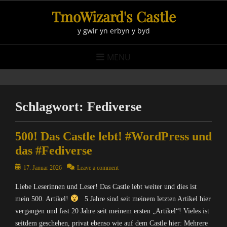
Skip
TmoWizard's Castle
to
y gwir yn erbyn y byd
content
MENU
Schlagwort:
Fediverse
500! Das Castle lebt! #WordPress und
das #Fediverse
Posted
17. Januar 2026
Leave a comment
on
Liebe Leserinnen und Leser! Das Castle lebt weiter und dies ist
mein 500. Artikel!
5 Jahre sind seit meinem letzten Artikel hier
vergangen und fast 20 Jahre seit meinem ersten „Artikel“! Vieles ist
seitdem geschehen, privat ebenso wie auf dem Castle hier: Mehrere