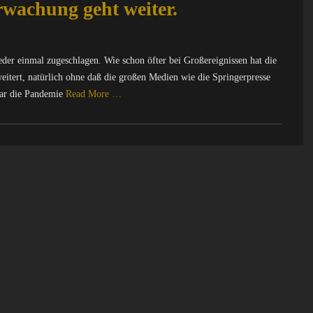
rwachung geht weiter.
er einmal zugeschlagen. Wie schon öfter bei Großereignissen hat die
eitert, natürlich ohne daß die großen Medien wie die Springerpresse
war die Pandemie
Read More …