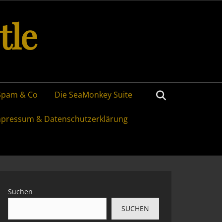
tle
Search
Spam & Co
Die SeaMonkey Suite
mpressum & Datenschutzerklärung
Suchen
SUCHEN