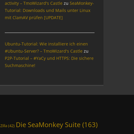
activity – TmoWizard's Castle
zu
SeaMonkey-
Tutorial: Downloads und Mails unter Linux
mit ClamAV prüfen [UPDATE]
Ubuntu-Tutorial: Wie installiere ich einen
#Ubuntu-Server? – TmoWizard's Castle
zu
P2P-Tutorial – #YaCy und HTTPS: Die sichere
Suchmaschine!
Die SeaMonkey Suite
(163)
Zilla
(42)