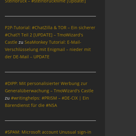
Steinbrück – #steinbrückfilme [Update!]
P2P-Tutorial: #ChatZilla & TOR – Ein sicherer
#Chat?! Teil 2 [UPDATE] – TmoWizard's
Castle
zu
SeaMonkey Tutorial: E-Mail-
Verschlüsselung mit Enigmail – nieder mit
der DE-Mail – UPDATE
#DIPP: Mit personalisierter Werbung zur
Generalüberwachung – TmoWizard's Castle
zu
#writinghelps: #PRISM – #DE-CIX | Ein
Bärendienst für die #NSA
#SPAM: Microsoft account Unusual sign-in