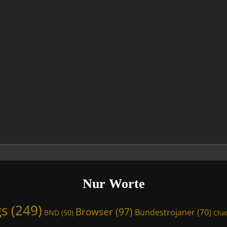
Nur Worte
gs
(249)
Browser
(97)
Bundestrojaner
(70)
BND
(50)
Chat