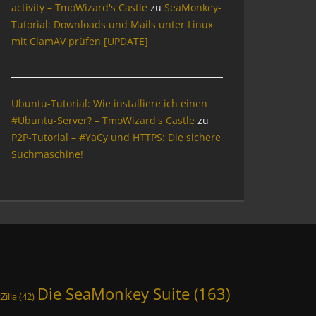
activity – TmoWizard's Castle
zu
SeaMonkey-
Tutorial: Downloads und Mails unter Linux
mit ClamAV prüfen [UPDATE]
Ubuntu-Tutorial: Wie installiere ich einen
#Ubuntu-Server? – TmoWizard's Castle
zu
P2P-Tutorial – #YaCy und HTTPS: Die sichere
Suchmaschine!
Die SeaMonkey Suite
(163)
Zilla
(42)