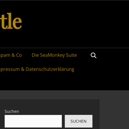
tle
Search
Spam & Co
Die SeaMonkey Suite
mpressum & Datenschutzerklärung
Suchen
SUCHEN