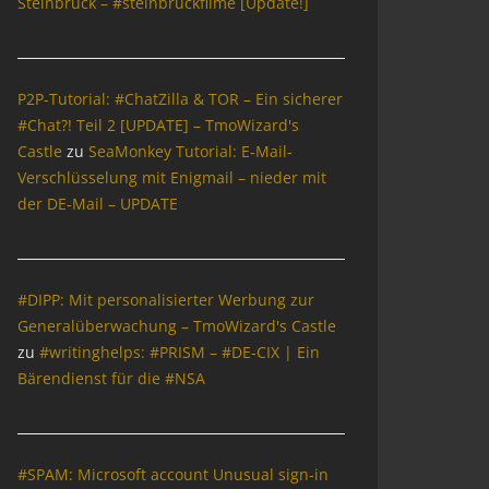
Steinbrück – #steinbrückfilme [Update!]
P2P-Tutorial: #ChatZilla & TOR – Ein sicherer
#Chat?! Teil 2 [UPDATE] – TmoWizard's
Castle
zu
SeaMonkey Tutorial: E-Mail-
Verschlüsselung mit Enigmail – nieder mit
der DE-Mail – UPDATE
#DIPP: Mit personalisierter Werbung zur
Generalüberwachung – TmoWizard's Castle
zu
#writinghelps: #PRISM – #DE-CIX | Ein
Bärendienst für die #NSA
#SPAM: Microsoft account Unusual sign-in