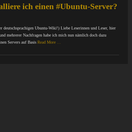
alliere ich einen #Ubuntu-Server?
der deutschsprachigen Ubuntu-Wiki!) Liebe Leserinnen und Leser, hier
Grund mehrerer Nachfragen habe ich mich nun nämlich doch dazu
einen Servers auf Basis
Read More …