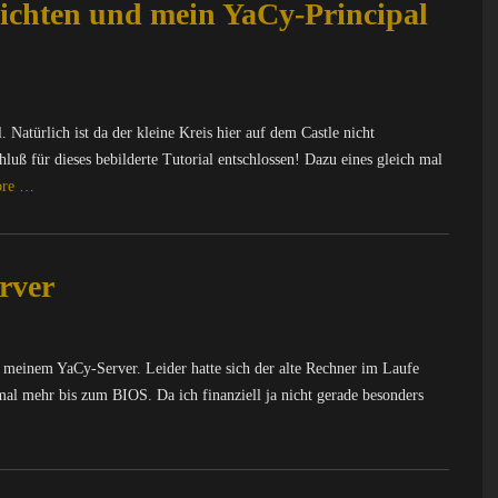
richten und mein YaCy-Principal
. Natürlich ist da der kleine Kreis hier auf dem Castle nicht
uß für dieses bebilderte Tutorial entschlossen! Dazu eines gleich mal
ore …
rver
u meinem YaCy-Server. Leider hatte sich der alte Rechner im Laufe
 mal mehr bis zum BIOS. Da ich finanziell ja nicht gerade besonders