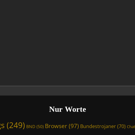
Nur Worte
gs
(249)
Browser
(97)
Bundestrojaner
(70)
BND
(50)
Chat