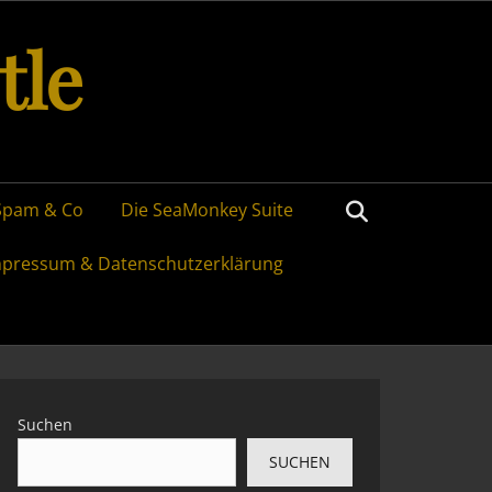
tle
Search
Spam & Co
Die SeaMonkey Suite
mpressum & Datenschutzerklärung
Suchen
SUCHEN