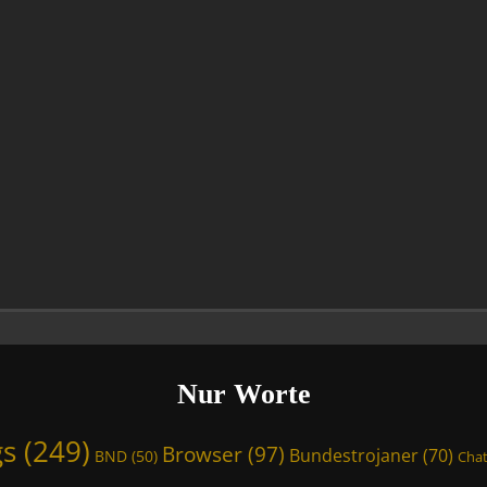
Nur Worte
gs
(249)
Browser
(97)
Bundestrojaner
(70)
BND
(50)
Chat