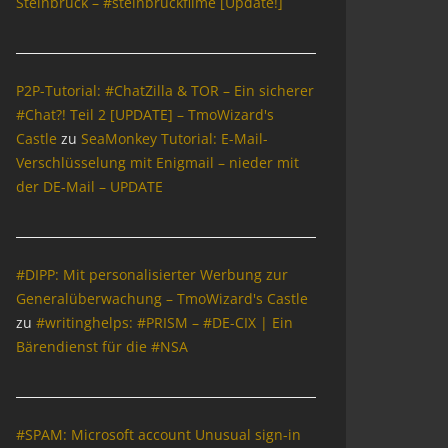
Steinbrück – #steinbrückfilme [Update!]
P2P-Tutorial: #ChatZilla & TOR – Ein sicherer
#Chat?! Teil 2 [UPDATE] – TmoWizard's
Castle
zu
SeaMonkey Tutorial: E-Mail-
Verschlüsselung mit Enigmail – nieder mit
der DE-Mail – UPDATE
#DIPP: Mit personalisierter Werbung zur
Generalüberwachung – TmoWizard's Castle
zu
#writinghelps: #PRISM – #DE-CIX | Ein
Bärendienst für die #NSA
#SPAM: Microsoft account Unusual sign-in