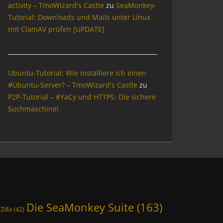
activity – TmoWizard's Castle
zu
SeaMonkey-
Tutorial: Downloads und Mails unter Linux
mit ClamAV prüfen [UPDATE]
Ubuntu-Tutorial: Wie installiere ich einen
#Ubuntu-Server? – TmoWizard's Castle
zu
P2P-Tutorial – #YaCy und HTTPS: Die sichere
Suchmaschine!
Die SeaMonkey Suite
(163)
Zilla
(42)