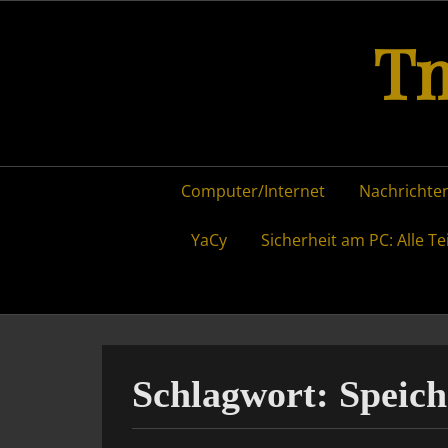
Skip
Tm
to
content
Primary
Computer/Internet
Nachrichten
menu
YaCy
Sicherheit am PC: Alle Te
Schlagwort:
Speich