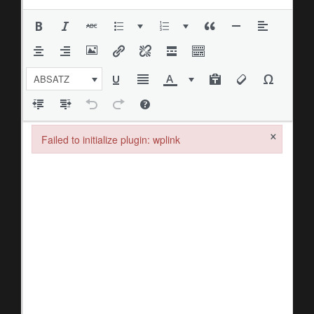
ABSATZ
×
Failed to initialize plugin: wplink
Failed to initialize plugin: wplink