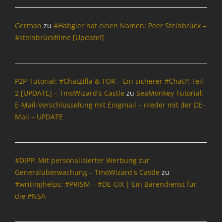
German
zu
#Habgier hat einen Namen: Peer Steinbrück –
#steinbrückfilme [Update!]
P2P-Tutorial: #ChatZilla & TOR – Ein sicherer #Chat?! Teil
2 [UPDATE] – TmoWizard's Castle
zu
SeaMonkey Tutorial:
E-Mail-Verschlüsselung mit Enigmail – nieder mit der DE-
Mail – UPDATE
#DIPP: Mit personalisierter Werbung zur
Generalüberwachung – TmoWizard's Castle
zu
#writinghelps: #PRISM – #DE-CIX | Ein Bärendienst für
die #NSA