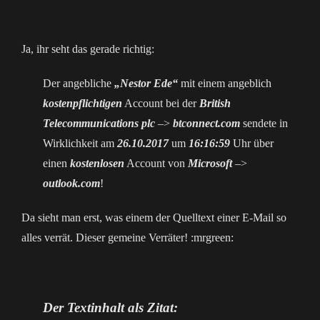
Ja, ihr seht das gerade richtig:
Der angebliche
„Nestor Ede“
mit einem angeblich
kostenpflichtigen
Account bei der
British
Telecommunications plc
–>
btconnect.com
sendete in
Wirklichkeit am
26.10.2017
um
16:16:59
Uhr über
einen
kostenlosen
Account von
Microsoft
–>
outlook.com
!
Da sieht man erst, was einem der Quelltext einer E-Mail so
alles verrät. Dieser gemeine Verräter! :mrgreen:
Der Textinhalt als Zitat: