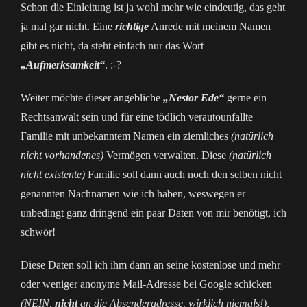
Schon die Einleitung ist ja wohl mehr wie eindeutig, das geht
ja mal gar nicht. Eine
richtige
Anrede mit meinem Namen
gibt es nicht, da steht einfach nur das Wort
„Aufmerksamkeit“
. :-?
Weiter möchte dieser angebliche
„Nestor Ede“
gerne ein
Rechtsanwalt sein und für eine tödlich verautounfallte
Familie mit unbekanntem Namen ein ziemliches
(natürlich
nicht vorhandenes)
Vermögen verwalten. Diese
(natürlich
nicht existente)
Familie soll dann auch noch den selben nicht
genannten Nachnamen wie ich haben, weswegen er
unbedingt ganz dringend ein paar Daten von mir benötigt, ich
schwör!
Diese Daten soll ich ihm dann an seine kostenlose und mehr
oder weniger anonyme Mail-Adresse bei Google schicken
(NEIN,
nicht
an die Absenderadresse, wirklich niemals!)
,