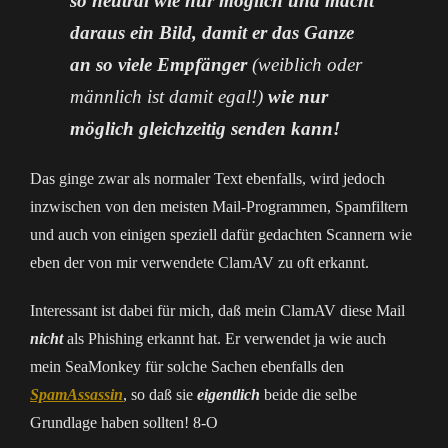
so neutral wie nur möglich und macht
daraus ein Bild, damit er das Ganze
an so viele Empfänger
(weiblich oder
männlich ist damit egal!)
wie nur
möglich gleichzeitig senden kann!
Das ginge zwar als normaler Text ebenfalls, wird jedoch
inzwischen von den meisten Mail-Programmen, Spamfiltern
und auch von einigen speziell dafür gedachten Scannern wie
eben der von mir verwendete ClamAV zu oft erkannt.
Interessant ist dabei für mich, daß mein ClamAV diese Mail
nicht
als Phishing erkannt hat. Er verwendet ja wie auch
mein SeaMonkey für solche Sachen ebenfalls den
SpamAssassin
, so daß sie
eigentlich
beide die selbe
Grundlage haben sollten! 8-O