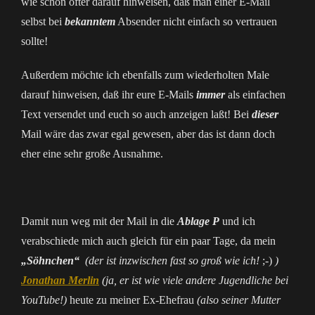
wie schon öfter darauf hinweisen, daß man einer E-Mail
selbst bei
bekanntem
Absender nicht einfach so vertrauen
sollte!
Außerdem möchte ich ebenfalls zum wiederholten Male
darauf hinweisen, daß ihr eure E-Mails
immer
als einfachen
Text versendet und euch so auch anzeigen laßt! Bei
dieser
Mail wäre das zwar egal gewesen, aber das ist dann doch
eher eine sehr große Ausnahme.
Damit nun weg mit der Mail in die
Ablage P
und ich
verabschiede mich auch gleich für ein paar Tage, da mein
„Söhnchen“
(der ist inzwischen fast so groß wie ich!
;-)
)
Jonathan Merlin
(ja, er ist wie viele andere Jugendliche bei
YouTube!)
heute zu meiner Ex-Ehefrau
(also seiner Mutter