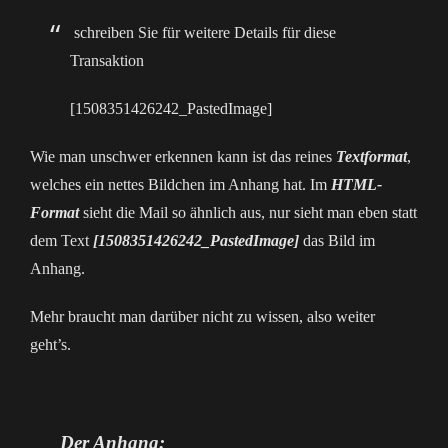
schreiben Sie für weitere Details für diese
Transaktion
[1508351426242_PastedImage]
Wie man unschwer erkennen kann ist das reines
Textformat
,
welches ein nettes Bildchen im Anhang hat. Im
HTML-
Format
sieht die Mail so ähnlich aus, nur sieht man eben statt
dem Text
[1508351426242_PastedImage]
das Bild im
Anhang.
Mehr braucht man darüber nicht zu wissen, also weiter
geht’s.
Der Anhang: