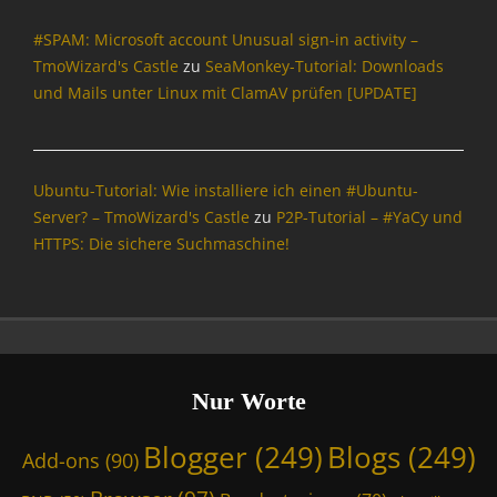
#SPAM: Microsoft account Unusual sign-in activity –
TmoWizard's Castle
zu
SeaMonkey-Tutorial: Downloads
und Mails unter Linux mit ClamAV prüfen [UPDATE]
Ubuntu-Tutorial: Wie installiere ich einen #Ubuntu-
Server? – TmoWizard's Castle
zu
P2P-Tutorial – #YaCy und
HTTPS: Die sichere Suchmaschine!
Nur Worte
Blogger
(249)
Blogs
(249)
Add-ons
(90)