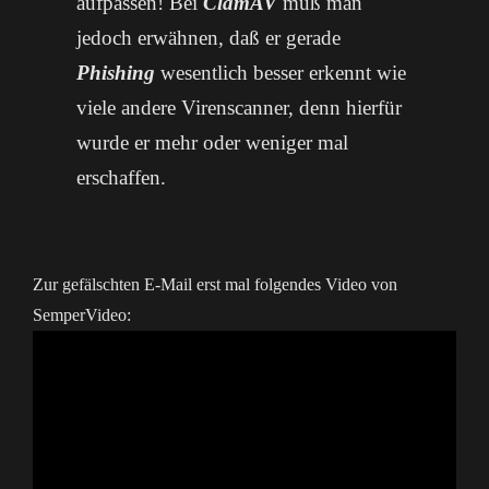
aufpassen! Bei
ClamAV
muß man
jedoch erwähnen, daß er gerade
Phishing
wesentlich besser erkennt wie
viele andere Virenscanner, denn hierfür
wurde er mehr oder weniger mal
erschaffen.
Zur gefälschten E-Mail erst mal folgendes Video von
SemperVideo: