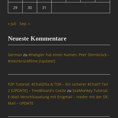
29
30
31
« Juli
Sep. »
Neueste Kommentare
German
zu
#Habgier hat einen Namen: Peer Steinbrück –
#steinbrückfilme [Update!]
P2P-Tutorial: #ChatZilla & TOR – Ein sicherer #Chat?! Teil
2 [UPDATE] – TmoWizard's Castle
zu
SeaMonkey Tutorial:
E-Mail-Verschlüsselung mit Enigmail – nieder mit der DE-
Mail – UPDATE