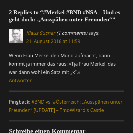
2 Replies to “#Merkel #BND #NSA – Und es
geht doch: „Ausspähen unter Freunden“”
Klaus Sucher
(1 comments)
says:
21. August 2016 at 11:59
Wenn Frau Merkel den Mund aufmacht, dann
kommt ja immer das raus: »Tja Frau Merkel, das
war dann wohl ein Satz mit „x“.«
Antworten
Pingback:
#BND vs. #Österreich: „Ausspähen unter
Freunden“ [UPDATE] – TmoWizard's Castle
Schreibe einen Kommentar