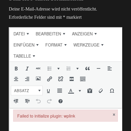
Deine E-Mail-Adresse wird nicht veröffentlicht.
Erforderliche Felder sind mit
*
markiert
DATEI
BEARBEITEN
ANZEIGEN
EINFÜGEN
FORMAT
WERKZEUGE
TABELLE
ABSATZ
×
Failed to initialize plugin: wplink
Failed to initialize plugin: wplink