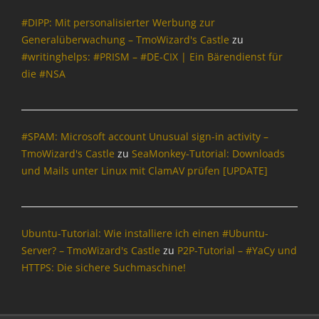
#DIPP: Mit personalisierter Werbung zur
Generalüberwachung – TmoWizard's Castle
zu
#writinghelps: #PRISM – #DE-CIX | Ein Bärendienst für
die #NSA
#SPAM: Microsoft account Unusual sign-in activity –
TmoWizard's Castle
zu
SeaMonkey-Tutorial: Downloads
und Mails unter Linux mit ClamAV prüfen [UPDATE]
Ubuntu-Tutorial: Wie installiere ich einen #Ubuntu-
Server? – TmoWizard's Castle
zu
P2P-Tutorial – #YaCy und
HTTPS: Die sichere Suchmaschine!