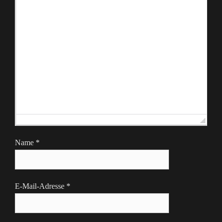
Name
*
E-Mail-Adresse
*