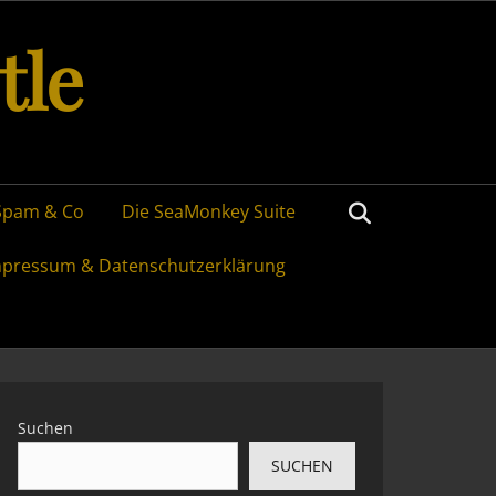
tle
Search
Spam & Co
Die SeaMonkey Suite
mpressum & Datenschutzerklärung
Suchen
SUCHEN