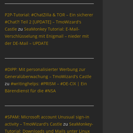
P2P-Tutorial: #ChatZilla & TOR – Ein sicherer
#Chat?! Teil 2 [UPDATE] – TmoWizard's
Castle
zu
SeaMonkey Tutorial: E-Mail-
Verschlüsselung mit Enigmail – nieder mit
der DE-Mail – UPDATE
#DIPP: Mit personalisierter Werbung zur
Generalüberwachung – TmoWizard's Castle
zu
#writinghelps: #PRISM – #DE-CIX | Ein
Bärendienst für die #NSA
#SPAM: Microsoft account Unusual sign-in
activity – TmoWizard's Castle
zu
SeaMonkey-
Tutorial: Downloads und Mails unter Linux