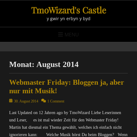
Skip
TmoWizard's Castle
to
y gwir yn erbyn y byd
content
MENU
Monat:
August 2014
Webmaster Friday: Bloggen ja, aber
nur mit Musik!
Posted
30. August 2014
1 Comment
on
Last Updated on 12 Jahren ago by TmoWizard Liebe Leserinnen
und Leser, es ist mal wieder Zeit für den Webmaster Friday!
Martin hat diesmal ein Thema gewählt, welches ich einfach nicht
ignorieren kann: Welche Musik hörst Du beim Bloggen? Wenn