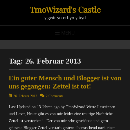
Skip
TmoWizard's Castle
to
y gwir yn erbyn y byd
content
MENU
Tag:
26. Februar 2013
Ein guter Mensch und Blogger ist von
uns gegangen: Zettel ist tot!
Posted
26. Februar 2013
2 Comments
on
Last Updated on 13 Jahren ago by TmoWizard Werte Leserinnen
und Leser, Heute gibt es von mir leider eine traurige Nachricht:
Zettel ist verstorben! Der von mir sehr geschätzte und gern
gelesene Blogger Zettel verstarb gestern überraschend nach einer