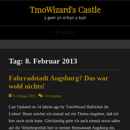
Skip
TmoWizard's Castle
to
y gwir yn erbyn y byd
content
MENU
Tag:
8. Februar 2013
Fahrradstadt Augsburg? Das war
wohl nichts!
Posted
8. Februar 2013
3 Comments
on
Last Updated on 14 Jahren ago by TmoWizard Hallöchen ihr
Lieben! Heute möchte ich einmal auf ein Thema eingehen, daß ich
hier noch nicht hatte. Gleichzeitig gehe ich auch einmal etwas näher
auf die Verkehrspolitik hier in meiner Heimatstadt Augsburg ein,