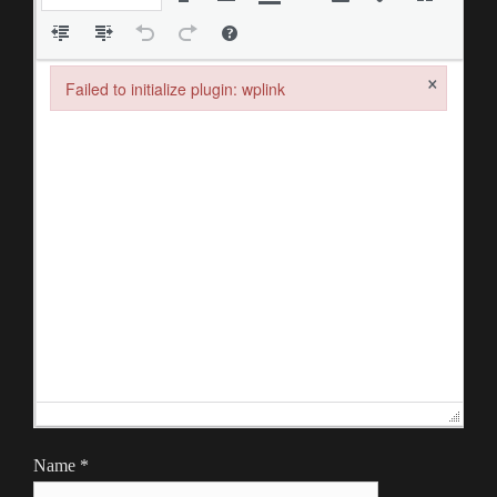
×
Failed to initialize plugin: wplink
Failed to initialize plugin: wplink
Name
*