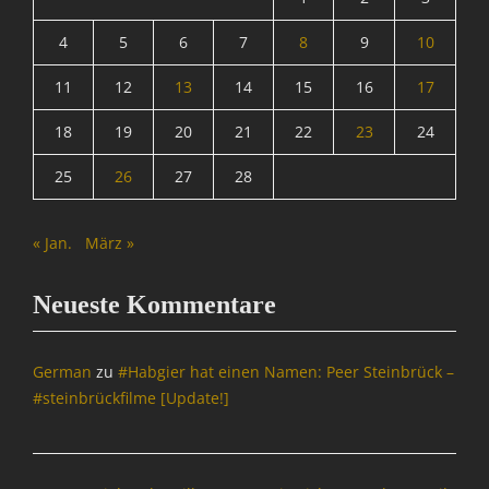
4
5
6
7
8
9
10
11
12
13
14
15
16
17
18
19
20
21
22
23
24
25
26
27
28
« Jan.
März »
Neueste Kommentare
German
zu
#Habgier hat einen Namen: Peer Steinbrück –
#steinbrückfilme [Update!]