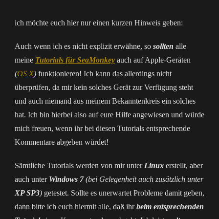
ich möchte euch hier nur einen kurzen Hinweis geben:
Auch wenn ich es nicht explizit erwähne, so
sollten
alle
meine
Tutorials für SeaMonkey
auch auf Apple-Geräten
(
OS X
)
funktionieren! Ich kann das allerdings nicht
überprüfen, da mir kein solches Gerät zur Verfügung steht
und auch niemand aus meinem Bekanntenkreis ein solches
hat. Ich bin hierbei also auf eure Hilfe angewiesen und würde
mich freuen, wenn ihr bei diesen Tutorials entsprechende
Kommentare abgeben würdet!
Sämtliche Tutorials werden von mir unter
Linux
erstellt, aber
auch unter
Windows 7
(bei Gelegenheit auch zusätzlich unter
XP SP3
)
getestet. Sollte es unerwartet Probleme damit geben,
dann bitte ich euch hiermit alle, daß ihr
beim entsprechenden