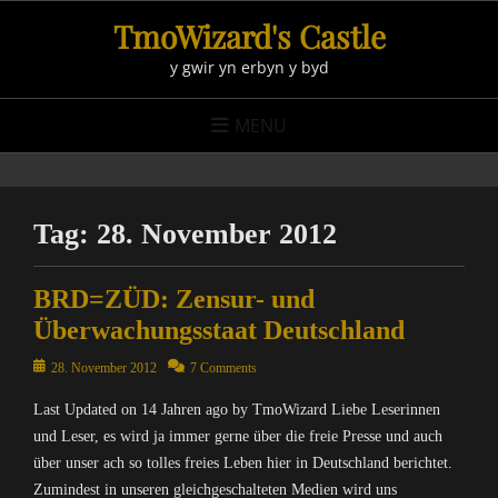
Skip
TmoWizard's Castle
to
y gwir yn erbyn y byd
content
MENU
Tag:
28. November 2012
BRD=ZÜD: Zensur- und
Überwachungsstaat Deutschland
Posted
28. November 2012
7 Comments
on
Last Updated on 14 Jahren ago by TmoWizard Liebe Leserinnen
und Leser, es wird ja immer gerne über die freie Presse und auch
über unser ach so tolles freies Leben hier in Deutschland berichtet.
Zumindest in unseren gleichgeschalteten Medien wird uns