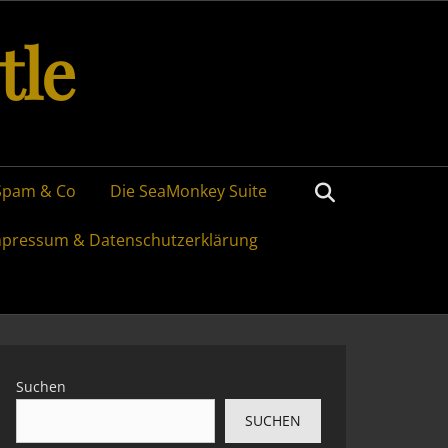
tle
Search
Spam & Co
Die SeaMonkey Suite
mpressum & Datenschutzerklärung
Suchen
SUCHEN