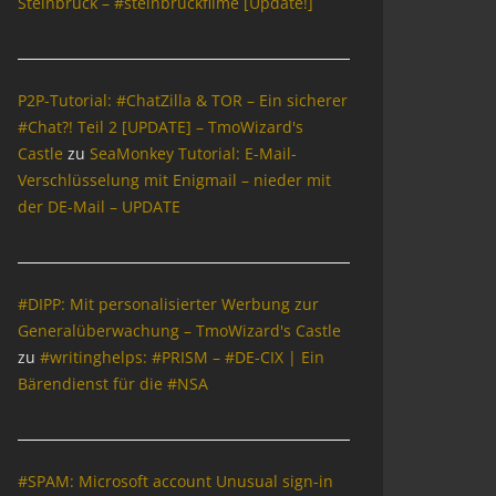
Steinbrück – #steinbrückfilme [Update!]
P2P-Tutorial: #ChatZilla & TOR – Ein sicherer
#Chat?! Teil 2 [UPDATE] – TmoWizard's
Castle
zu
SeaMonkey Tutorial: E-Mail-
Verschlüsselung mit Enigmail – nieder mit
der DE-Mail – UPDATE
#DIPP: Mit personalisierter Werbung zur
Generalüberwachung – TmoWizard's Castle
zu
#writinghelps: #PRISM – #DE-CIX | Ein
Bärendienst für die #NSA
#SPAM: Microsoft account Unusual sign-in