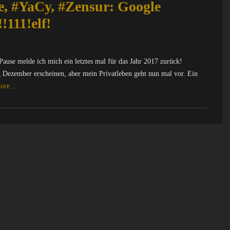
 #YaCy, #Zensur: Google
!111!elf!
ause melde ich mich ein letztes mal für das Jahr 2017 zurück!
ang Dezember erscheinen, aber mein Privatleben geht nun mal vor. Ein
More …