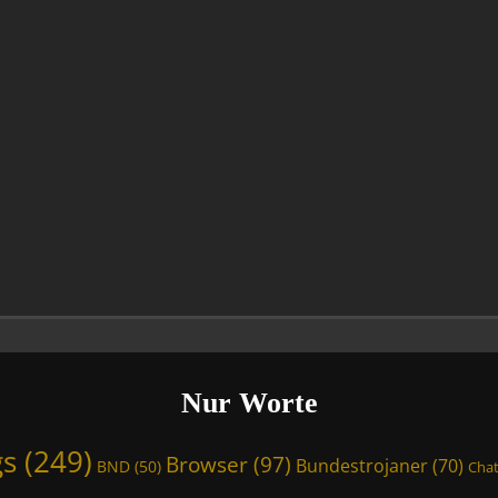
Nur Worte
gs
(249)
Browser
(97)
Bundestrojaner
(70)
BND
(50)
Chat