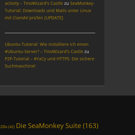
activity – TmoWizard's Castle
zu
SeaMonkey-
Tutorial: Downloads und Mails unter Linux
mit ClamAV prüfen [UPDATE]
Ubuntu-Tutorial: Wie installiere ich einen
#Ubuntu-Server? – TmoWizard's Castle
zu
P2P-Tutorial – #YaCy und HTTPS: Die sichere
Suchmaschine!
Die SeaMonkey Suite
(163)
Zilla
(42)