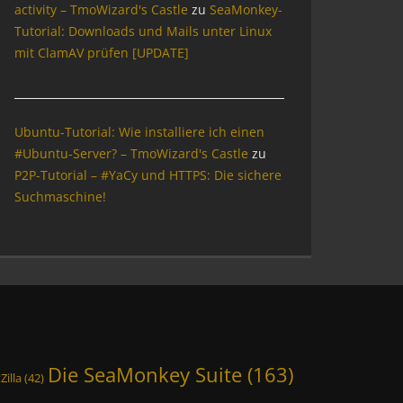
activity – TmoWizard's Castle
zu
SeaMonkey-
Tutorial: Downloads und Mails unter Linux
mit ClamAV prüfen [UPDATE]
Ubuntu-Tutorial: Wie installiere ich einen
#Ubuntu-Server? – TmoWizard's Castle
zu
P2P-Tutorial – #YaCy und HTTPS: Die sichere
Suchmaschine!
Die SeaMonkey Suite
(163)
Zilla
(42)