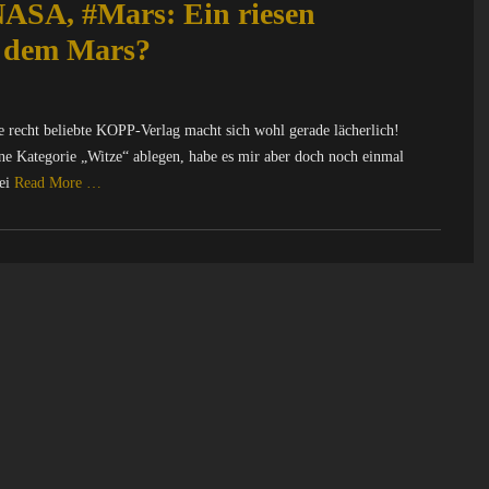
ASA, #Mars: Ein riesen
f dem Mars?
e recht beliebte KOPP-Verlag macht sich wohl gerade lächerlich!
eine Kategorie „Witze“ ablegen, habe es mir aber doch noch einmal
bei
Read More …