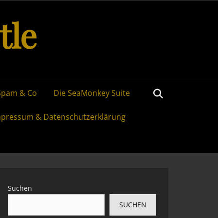
tle
Search
Spam & Co
Die SeaMonkey Suite
mpressum & Datenschutzerklärung
Suchen
SUCHEN