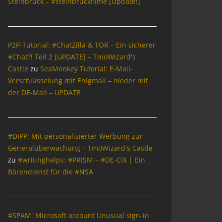
Steinbrück – #steinbrückfilme [Update!]
P2P-Tutorial: #ChatZilla & TOR – Ein sicherer
#Chat?! Teil 2 [UPDATE] – TmoWizard's
Castle
zu
SeaMonkey Tutorial: E-Mail-
Verschlüsselung mit Enigmail – nieder mit
der DE-Mail – UPDATE
#DIPP: Mit personalisierter Werbung zur
Generalüberwachung – TmoWizard's Castle
zu
#writinghelps: #PRISM – #DE-CIX | Ein
Bärendienst für die #NSA
#SPAM: Microsoft account Unusual sign-in