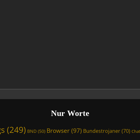
Nur Worte
gs
(249)
Browser
(97)
Bundestrojaner
(70)
BND
(50)
Chat