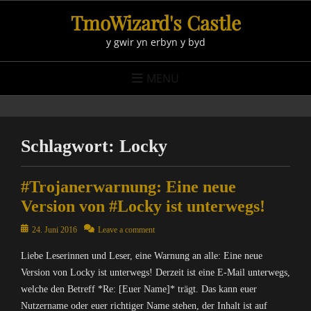
Skip
TmoWizard's Castle
to
y gwir yn erbyn y byd
content
MENU
Schlagwort:
Locky
#Trojanerwarnung: Eine neue
Version von #Locky ist unterwegs!
Posted
24. Juni 2016
Leave a comment
on
Liebe Leserinnen und Leser, eine Warnung an alle: Eine neue
Version von Locky ist unterwegs! Derzeit ist eine E-Mail unterwegs,
welche den Betreff *Re: [Euer Name]* trägt. Das kann euer
Nutzername oder euer richtiger Name stehen, der Inhalt ist auf