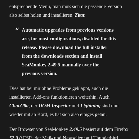
entsprechende Menü, man muß sich die passende Version
also selbst holen und installieren,
Zitat
:
Automatic upgrades from previous versions
are, for most configurations, disabled for this
release. Please download the full installer
from the downloads section and install
SeaMonkey 2.49.5 manually over the
previous version.
Dies hat bei mir ohne Probleme geklappt, auch die
installierten Add-ons funktionieren weiterhin. Auch
ChatZilla
, der
DOM Inspector
und
Lightning
sind nun
wieder mit an Bord, es hat sich also einiges getan.
Der Browser von SeaMonkey
2.49.5
basiert auf dem Firefox
52.9.0
ESR, der Mail- und Newsclient auf Thunderbird