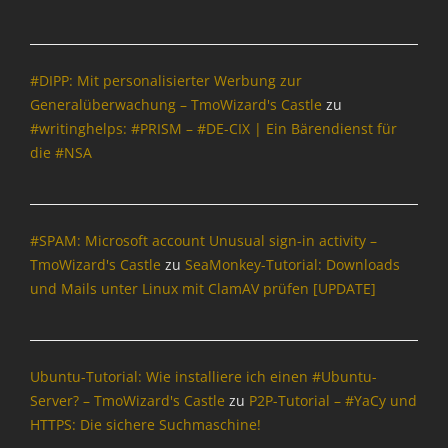
#DIPP: Mit personalisierter Werbung zur
Generalüberwachung – TmoWizard's Castle
zu
#writinghelps: #PRISM – #DE-CIX | Ein Bärendienst für
die #NSA
#SPAM: Microsoft account Unusual sign-in activity –
TmoWizard's Castle
zu
SeaMonkey-Tutorial: Downloads
und Mails unter Linux mit ClamAV prüfen [UPDATE]
Ubuntu-Tutorial: Wie installiere ich einen #Ubuntu-
Server? – TmoWizard's Castle
zu
P2P-Tutorial – #YaCy und
HTTPS: Die sichere Suchmaschine!