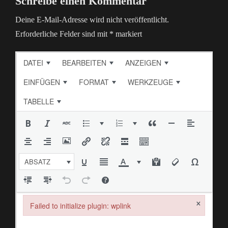
Schreibe einen Kommentar
Deine E-Mail-Adresse wird nicht veröffentlicht.
Erforderliche Felder sind mit
*
markiert
DATEI
BEARBEITEN
ANZEIGEN
EINFÜGEN
FORMAT
WERKZEUGE
TABELLE
ABSATZ
×
Failed to initialize plugin: wplink
Failed to initialize plugin: wplink