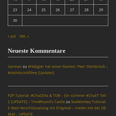
23
24
25
26
27
28
29
30
« Juli
Okt. »
Neueste Kommentare
German
zu
#Habgier hat einen Namen: Peer Steinbrück –
#steinbrückfilme [Update!]
P2P-Tutorial: #ChatZilla & TOR – Ein sicherer #Chat?! Teil
2 [UPDATE] – TmoWizard's Castle
zu
SeaMonkey Tutorial:
E-Mail-Verschlüsselung mit Enigmail – nieder mit der DE-
Mail – UPDATE