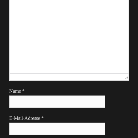
Name
*
E-Mail-Adresse
*