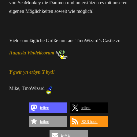
von SeaMonkey die Daumen und unterstützen es mit unseren
eigenen Möglichkeiten soweit wie möglich!
Viele sonntägliche Grüße nun aus TmoWizard’s Castle zu
Augusta Vindelicorum
Y gwir yn erbyn Y byd!
Mike, TmoWizard
teilen
teilen
teilen
RSS-feed
E-Mail