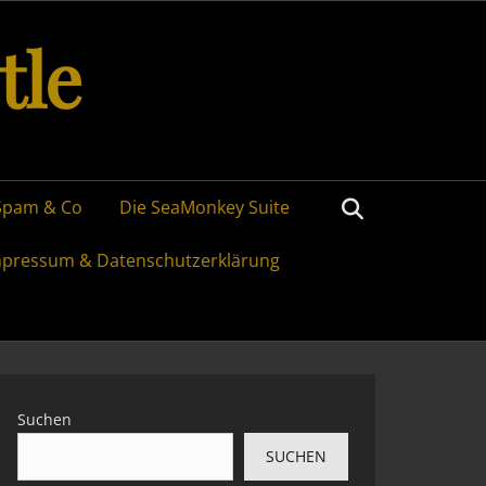
tle
Search
Spam & Co
Die SeaMonkey Suite
mpressum & Datenschutzerklärung
Suchen
SUCHEN