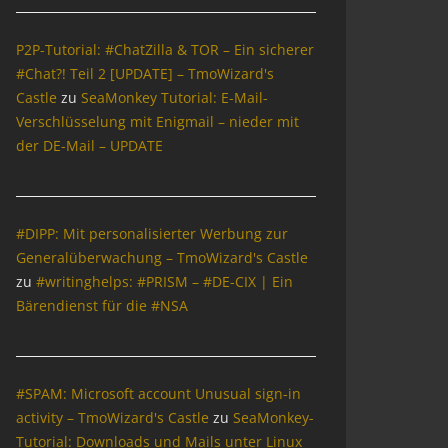
P2P-Tutorial: #ChatZilla & TOR – Ein sicherer
#Chat?! Teil 2 [UPDATE] – TmoWizard's
Castle
zu
SeaMonkey Tutorial: E-Mail-
Verschlüsselung mit Enigmail – nieder mit
der DE-Mail – UPDATE
#DIPP: Mit personalisierter Werbung zur
Generalüberwachung – TmoWizard's Castle
zu
#writinghelps: #PRISM – #DE-CIX | Ein
Bärendienst für die #NSA
#SPAM: Microsoft account Unusual sign-in
activity – TmoWizard's Castle
zu
SeaMonkey-
Tutorial: Downloads und Mails unter Linux