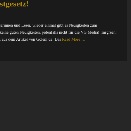
tgesetz!
rinnen und Leser, wieder einmal gibt es Neuigkeiten zum
keine guten Neuigkeiten, jedenfalls nicht für die VG Media! :mrgreen:
tat aus dem Artikel von Golem.de: Das
Read More …