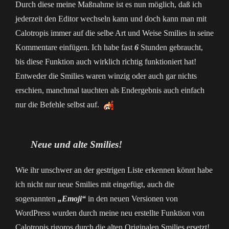
Durch diese meine Maßnahme ist es nun möglich, daß ich
jederzeit den Editor wechseln kann und doch kann man mit
Calotropis immer auf die selbe Art und Weise Smilies in seine
Kommentare einfügen. Ich habe fast
6
Stunden gebraucht,
bis diese Funktion auch wirklich richtig funktioniert hat!
Entweder die Smilies waren winzig oder auch gar nichts
erschien, manchmal tauchten als Endergebnis auch einfach
nur die Befehle selbst auf.
Neue und alte Smilies!
Wie ihr unschwer an der gestrigen Liste erkennen könnt habe
ich nicht nur neue Smilies mit eingefügt, auch die
sogenannten
„
Emoji“
in den neuen Versionen von
WordPress wurden durch meine neu erstellte Funktion von
Calotropis rigoros durch die alten Originalen Smilies ersetzt!