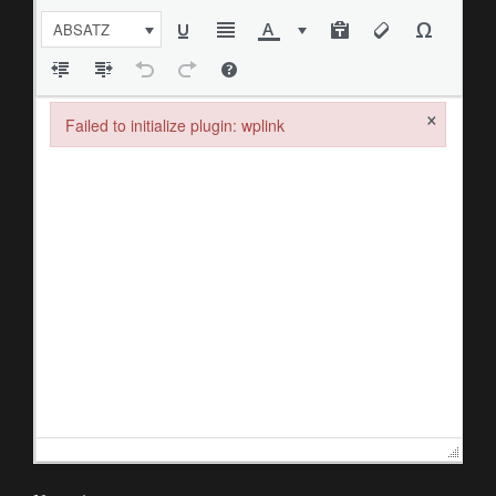
ABSATZ
×
Failed to initialize plugin: wplink
Failed to initialize plugin: wplink