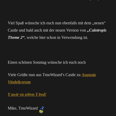
Viel Spaß wünsche ich euch nun ebenfalls mit dem „neuen“
Castle und bald auch mit der neuen Version von
„Calotropis
Theme 2“
, welche hier schon in Verwendung ist.
Einen schönen Sonntag wünsche ich euch noch
Viele Grüße nun aus TmoWizard’s Castle zu
Augusta
Vindelicorum
Y gwir yn erbyn Y byd!
Mike, TmoWizard