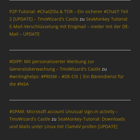
P2P-Tutorial: #ChatZilla & TOR – Ein sicherer #Chat?! Teil
2 [UPDATE] – TmoWizard's Castle
zu
SeaMonkey Tutorial:
E-Mail-Verschlüsselung mit Enigmail – nieder mit der DE-
Mail – UPDATE
#DIPP: Mit personalisierter Werbung zur
Generalüberwachung – TmoWizard's Castle
zu
#writinghelps: #PRISM – #DE-CIX | Ein Bärendienst für
die #NSA
#SPAM: Microsoft account Unusual sign-in activity –
TmoWizard's Castle
zu
SeaMonkey-Tutorial: Downloads
und Mails unter Linux mit ClamAV prüfen [UPDATE]