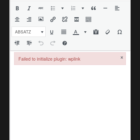
ABSATZ
×
Failed to initialize plugin: wplink
Failed to initialize plugin: wplink