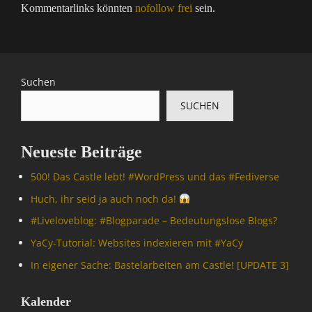
Kommentarlinks könnten
nofollow frei
sein.
Suchen
SUCHEN
Neueste Beiträge
500! Das Castle lebt! #WordPress und das #Fediverse
Huch, ihr seid ja auch noch da!
#Livelove­blog: #Blogparade – Bedeutungslose Blogs?
YaCy-Tutorial: Websites indexieren mit #YaCy
In eigener Sache: Bastelarbeiten am Castle! [UPDATE 3]
Kalender