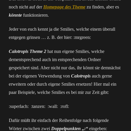
noch nicht auf der
Homepage des Theme
zu finden, aber es
könnte
funktionieren.
Jeder von euch kennt ja die Smilies, welche einem überall
entgegen grinsen … z. B. der hier: :mrgreen:
Calotropis Theme 2
hat nun eigene Smilies, welche
dementsprechend auch im entsprechenden Ordner
gespeichert sind. Aber nicht nur das, ihr könnt sie demnächst
bei der eigenen Verwendung von
Calotropis
auch gerne
erweitern oder durch eigene Smilies ersetzen! Hier mal ein
paar Beispiele, welche Smilies es bei mir zur Zeit gibt:
:superlach: :tanzen: :wall: :rofl:
Dafür müßt ihr einfach der Reihenfolge nach folgende
Wörter zwischen zwei
Doppelpunkten „:“
eingeben: