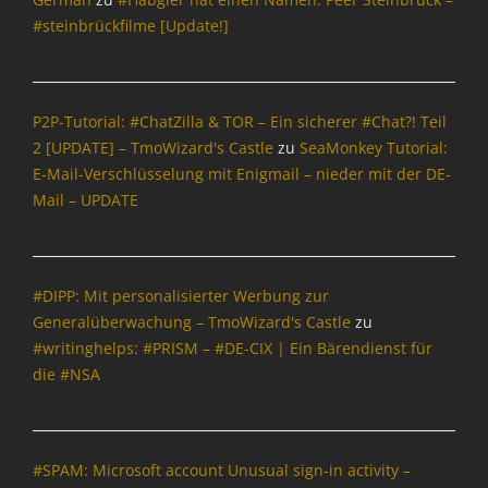
#steinbrückfilme [Update!]
P2P-Tutorial: #ChatZilla & TOR – Ein sicherer #Chat?! Teil
2 [UPDATE] – TmoWizard's Castle
zu
SeaMonkey Tutorial:
E-Mail-Verschlüsselung mit Enigmail – nieder mit der DE-
Mail – UPDATE
#DIPP: Mit personalisierter Werbung zur
Generalüberwachung – TmoWizard's Castle
zu
#writinghelps: #PRISM – #DE-CIX | Ein Bärendienst für
die #NSA
#SPAM: Microsoft account Unusual sign-in activity –