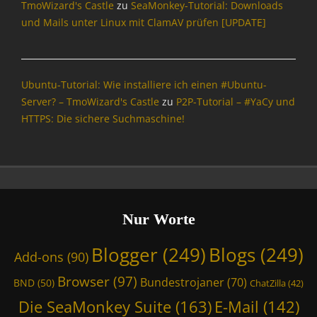
TmoWizard's Castle
zu
SeaMonkey-Tutorial: Downloads
und Mails unter Linux mit ClamAV prüfen [UPDATE]
Ubuntu-Tutorial: Wie installiere ich einen #Ubuntu-
Server? – TmoWizard's Castle
zu
P2P-Tutorial – #YaCy und
HTTPS: Die sichere Suchmaschine!
Nur Worte
Blogger
(249)
Blogs
(249)
Add-ons
(90)
Browser
(97)
Bundestrojaner
(70)
BND
(50)
ChatZilla
(42)
Die SeaMonkey Suite
(163)
E-Mail
(142)