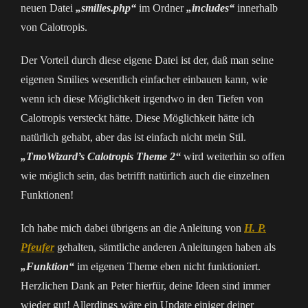
neuen Datei
„smilies.php“
im Ordner
„includes“
innerhalb
von Calotropis.
Der Vorteil durch diese eigene Datei ist der, daß man seine
eigenen Smilies wesentlich einfacher einbauen kann, wie
wenn ich diese Möglichkeit irgendwo in den Tiefen von
Calotropis versteckt hätte. Diese Möglichkeit hätte ich
natürlich gehabt, aber das ist einfach nicht mein Stil.
„TmoWizard’s Calotropis Theme 2“
wird weiterhin so offen
wie möglich sein, das betrifft natürlich auch die einzelnen
Funktionen!
Ich habe mich dabei übrigens an die Anleitung von
H. P.
Pfeufer
gehalten, sämtliche anderen Anleitungen haben als
„Funktion“
im eigenen Theme eben nicht funktioniert.
Herzlichen Dank an Peter hierfür, deine Ideen sind immer
wieder gut! Allerdings wäre ein Update einiger deiner