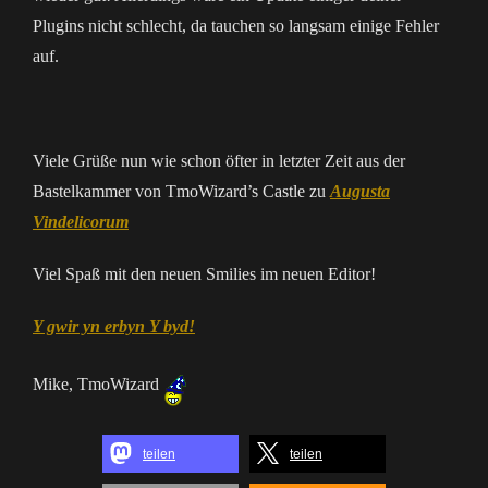
Plugins nicht schlecht, da tauchen so langsam einige Fehler
auf.
Viele Grüße nun wie schon öfter in letzter Zeit aus der
Bastelkammer von TmoWizard’s Castle zu
Augusta
Vindelicorum
Viel Spaß mit den neuen Smilies im neuen Editor!
Y gwir yn erbyn Y byd!
Mike, TmoWizard
teilen
teilen