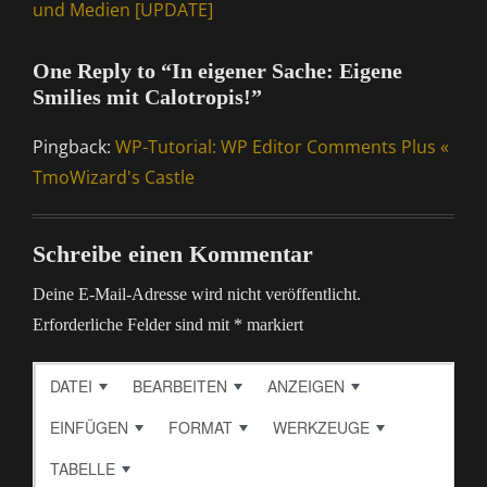
und Medien [UPDATE]
One Reply to “In eigener Sache: Eigene
Smilies mit Calotropis!”
Pingback:
WP-Tutorial: WP Editor Comments Plus «
TmoWizard's Castle
Schreibe einen Kommentar
Deine E-Mail-Adresse wird nicht veröffentlicht.
Erforderliche Felder sind mit
*
markiert
DATEI
BEARBEITEN
ANZEIGEN
EINFÜGEN
FORMAT
WERKZEUGE
TABELLE