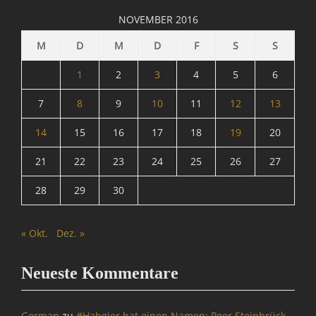
NOVEMBER 2016
M
D
M
D
F
S
S
1
2
3
4
5
6
7
8
9
10
11
12
13
14
15
16
17
18
19
20
21
22
23
24
25
26
27
28
29
30
« Okt.
Dez. »
Neueste Kommentare
German
zu
#Habgier hat einen Namen: Peer Steinbrück –